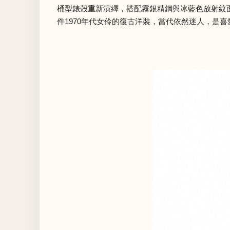
桶型錶殼重新演繹，搭配霧銀精鋼與冰藍色放射紋面
件1970年代女伶的復古洋裝，當代依然迷人，是喜愛