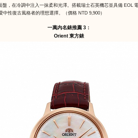
盤，在冷調中注入一抹柔和光澤。搭載瑞士石英機芯並具備 EOL 
中性復古風格者的理想選擇。（價格 NTD 9,900）
一萬內名錶推薦 3：
Orient 東方錶