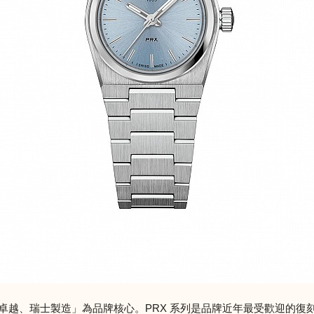
「創新、卓越、瑞士製造」為品牌核心。PRX 系列是品牌近年最受歡迎的復