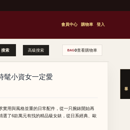
會員中心
購物車
登入
高級搜索
0
查看購物車
BAG
，時髦小資女一定愛
求實用與風格並重的日常配件，從一只腕錶開始再
精選了6款萬元有找的精品級女錶，從日系經典、歐