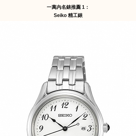
一萬內名錶推薦 1：
Seiko 精工錶