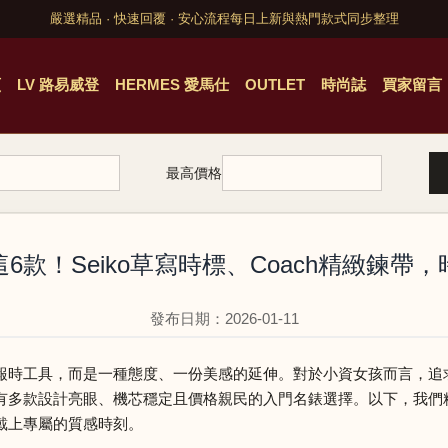
嚴選精品 · 快速回覆 · 安心流程
每日上新與熱門款式同步整理
頁
LV 路易威登
HERMES 愛馬仕
OUTLET
時尚誌
買家留言
最高價格
6款！Seiko草寫時標、Coach精緻鍊帶
發布日期：2026-01-11
報時工具，而是一種態度、一份美感的延伸。對於小資女孩而言，追
有多款設計亮眼、機芯穩定且價格親民的入門名錶選擇。以下，我們
戴上專屬的質感時刻。