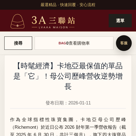
嚴選精品 · 快速回覆 · 安心流程
選單
0
查看購物車
搜尋
BAG
【時髦經濟】卡地亞最保值的單品
是「它」！母公司歷峰營收逆勢增
長
發布日期：2026-01-11
作為全球指標性珠寶集團，卡地亞母公司歷峰
（Richemont）於近日公布
2026 財年第一季營收報告
（截
至 2025 年 6 月 30 日，共計三個月），旗下四大珠寶品