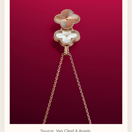
Source: Van Cleef & Arpels