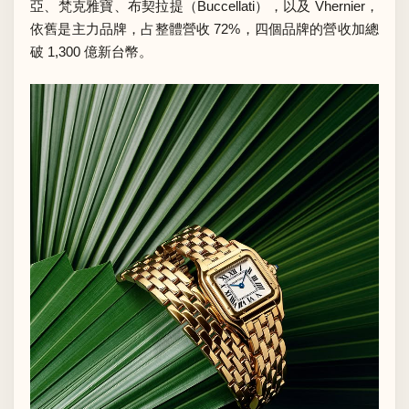
亞、梵克雅寶、布契拉提（Buccellati），以及 Vhernier，
依舊是主力品牌，占整體營收 72%，四個品牌的營收加總
破 1,300 億新台幣。