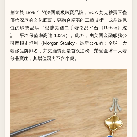
創立於 1896 年的法國頂級珠寶品牌，VCA 梵克雅寶不僅
傳承深厚的文化底蘊，更融合精湛的工藝技術，成為最保
值的珠寶品牌（根據美國二手奢侈品平台《Rebag》統
計，平均保值率高達 103%）。此外，由美國金融服務公
司摩根史坦利（Morgan Stanley）最新公布的：
全球十大
奢侈品牌排名
，梵克雅寶更是首次進榜，榮登全球十大奢
侈品寶座，其增值潛力不容小覷。