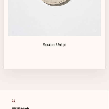
Source: Uniqlo
01