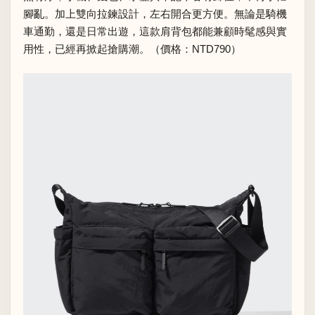
腳亂。加上雙向拉鍊設計，左右開合更方便。無論是騎機
車通勤，還是日常出遊，這款肩背包都能兼顧時髦感與實
用性，已經再掀起搶購潮。（價格：NTD790）