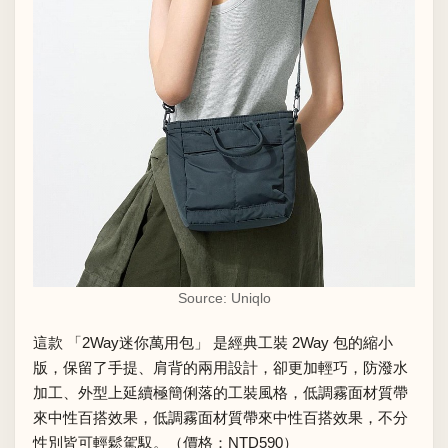
Source: Uniqlo
這款 「2Way迷你萬用包」 是經典工裝 2Way 包的縮小
版，保留了手提、肩背的兩用設計，卻更加輕巧，防潑水
加工、外型上延續極簡俐落的工裝風格，低調霧面材質帶
來中性百搭效果，低調霧面材質帶來中性百搭效果，不分
性別皆可輕鬆駕馭。（價格：NTD590）