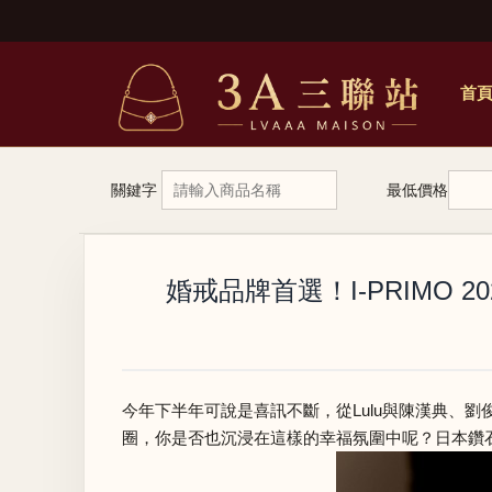
首
關鍵字
最低價格
婚戒品牌首選！I-PRIMO
今年下半年可說是喜訊不斷，從Lulu與陳漢典、劉俊謙與
圈，你是否也沉浸在這樣的幸福氛圍中呢？日本鑽石