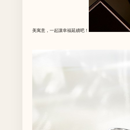
美寓意，一起讓幸福延續吧！