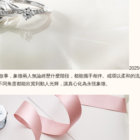
20
的愛情故事，象徵兩人無論經歷什麼階段，都能攜手相伴。戒環以柔和
不同角度都能欣賞到動人光輝，讓真心化為永恆象徵。