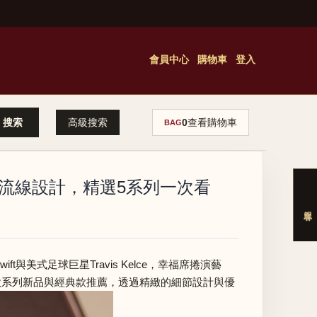
會員中心
購物車
登入
高級搜索
0
查看購物車
BAG
結合流線設計，精選5系列一次看
與美式足球巨星Travis Kelce，幸福席捲演藝
5款系列新品與經典款推薦，透過精緻的細節設計與優