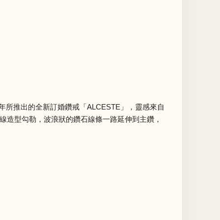
25年所推出的全新訂婚鑽戒「ALCESTE」，靈感來自
的流線造型勾勒，波浪狀的鑽石線條一路延伸到主鑽，