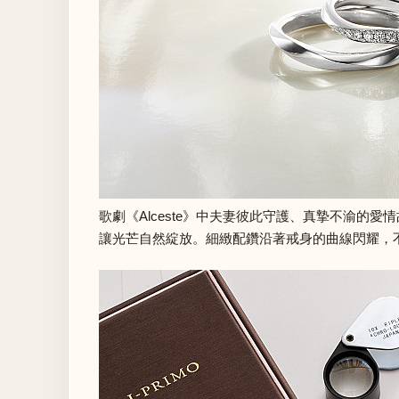
歌劇《Alceste》中夫妻彼此守護、真摯不渝
讓光芒自然綻放。細緻配鑽沿著戒身的曲線閃耀，