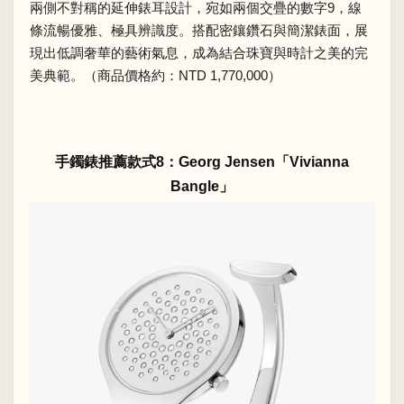
兩側不對稱的延伸錶耳設計，宛如兩個交疊的數字9，線
條流暢優雅、極具辨識度。搭配密鑲鑽石與簡潔錶面，展
現出低調奢華的藝術氣息，成為結合珠寶與時計之美的完
美典範。（商品價格約：NTD 1,770,000）
手鐲錶推薦款式8：Georg Jensen「Vivianna
Bangle」