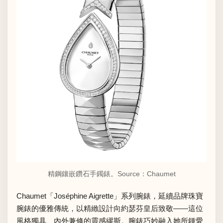
精鋼鑲嵌鑽石手鐲錶。Source：
Chaumet
Chaumet「Joséphine Aigrette」系列腕錶，延續品牌珠寶
腕錶的優雅傳統，以精緻設計向約瑟芬皇后致敬——這位
風格獨具、內外兼修的靈感繆斯。腕錶巧妙融入她所鍾愛