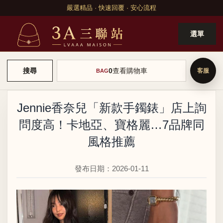
嚴選精品 · 快速回覆 · 安心流程
選單
0
查看購物車
搜尋
BAG
Jennie香奈兒「新款手鐲錶」店上詢
問度高！卡地亞、寶格麗…7品牌同
風格推薦
發布日期：2026-01-11