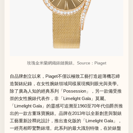
玫瑰金米蘭網織錶鏈腕錶。Source：
Piaget
自品牌創立以來，Piaget不僅以極致工藝打造超薄機芯締
造製錶紀錄，在女性腕錶領域同樣展現獨到眼光與美學。
除了廣為人知的經典系列「Possession」，另一款備受推
崇的女性腕錶代表作，非「Limelight Gala」莫屬。
「Limelight Gala」的靈感可追溯至1960至70年代伯爵所推
出的一款古董珠寶腕錶。品牌在2013年以全新創意與製錶
工藝重新詮釋此設計，推出進化版的「Limelight Gala」，
一經亮相即驚艷錶壇。此系列的最大識別特徵，在於錶盤