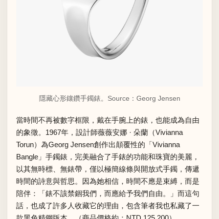
隱藏心形鑲鑽手鐲錶。Source：
Georg Jensen
當時間不再被數字框限，戴在手腕上的錶，也能成為自由
的象徵。1967年，設計師薇薇安娜 · 朵蘭（Vivianna
Torun）為Georg Jensen創作出顛覆性的「Vivianna
Bangle」手鐲錶，完美融合了手錶的功能和珠寶的美麗，
以其無時標、無錶帶，僅以極簡線條與開放式手鐲，傳遞
時間的詩意與哲思。因為她相信，時間不應是束縛，而是
陪伴：「錶不該禁錮我們，而應給予我們自由。」而這句
話，也成了許多人收藏它的理由，包含筆者我也私藏了一
款黑色精鋼版本。（商品價格約：NTD 125,200）