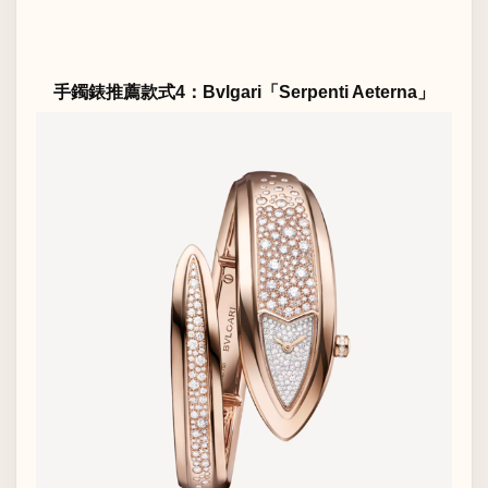
手鐲錶推薦款式4：Bvlgari「Serpenti Aeterna」