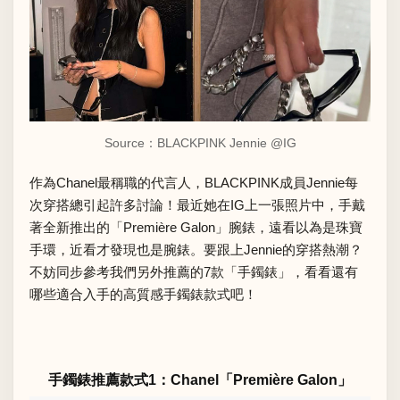
Source：
BLACKPINK Jennie @IG
作為Chanel最稱職的代言人，BLACKPINK成員Jennie每
次穿搭總引起許多討論！最近她在IG上一張照片中，手戴
著全新推出的「Première Galon」腕錶，遠看以為是珠寶
手環，近看才發現也是腕錶。要跟上Jennie的穿搭熱潮？
不妨同步參考我們另外推薦的7款「手鐲錶」，看看還有
哪些適合入手的高質感手鐲錶款式吧！
手鐲錶推薦款式1：Chanel「Première Galon」