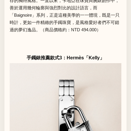
存的獨特風格。一直以來，卡地亞在珠寶與腕錶創作中，
善於運用幾何輪廓與強烈對比的設計語言，而
「Baignoire」系列，正是這種美學的一一體現，既是一只
時計，更如一件精緻的手鐲珠寶，是風格愛好者們不可錯
過的夢幻逸品。（商品價格約：NTD 494.000）
手鐲錶推薦款式3：Hermès「Kelly」