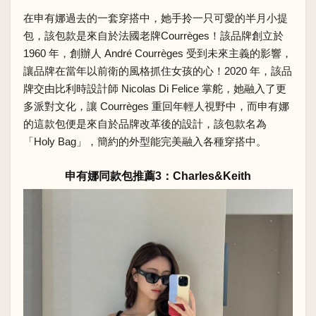
在申有娜過去的一套穿搭中，她手拎一只可愛的半月小提
包，該包款是來自於法國老牌Courrèges！該品牌創立於
1960 年，創辦人 André Courrèges 受到未來主義的影響，
讓品牌在當年以前衛的風格抓住女孩的心！2020 年，該品
牌交由比利時設計師 Nicolas Di Felice 掌舵，她融入了更
多派對文化，讓 Courrèges 重回年輕人視野中，而申有娜
的這款包便是來自於品牌改革後的設計，該包款名為
「Holy Bag」，簡約的外型能完美融入各種穿搭中。
申有娜同款包推薦3：Charles&Keith