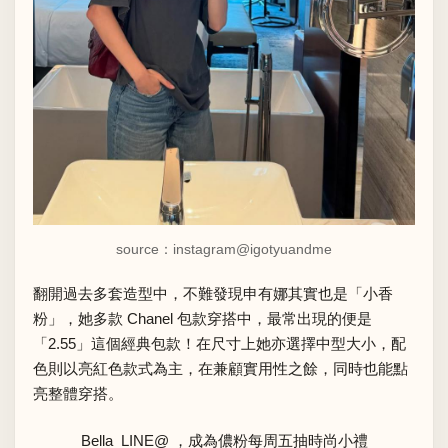
source：instagram
@igotyuandme
翻開過去多套造型中，不難發現申有娜其實也是「小香
粉」，她多款 Chanel 包款穿搭中，最常出現的便是
「2.55」這個經典包款！在尺寸上她亦選擇中型大小，配
色則以亮紅色款式為主，在兼顧實用性之餘，同時也能點
亮整體穿搭。
Bella LINE@ ，成為儂粉每周五抽時尚小禮