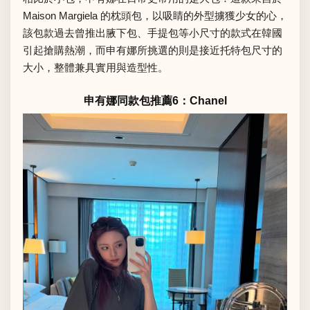
Maison Margiela 的枕頭包，以吸睛的外型擄獲少女的心，
該包款過去曾推出腋下包、手提包等小尺寸的款式在韓國
引起搶購熱潮，而申有娜所挑選的則是接近托特包尺寸的
大小，整體兼具實用與造型性。
申有娜同款包推薦6：Chanel