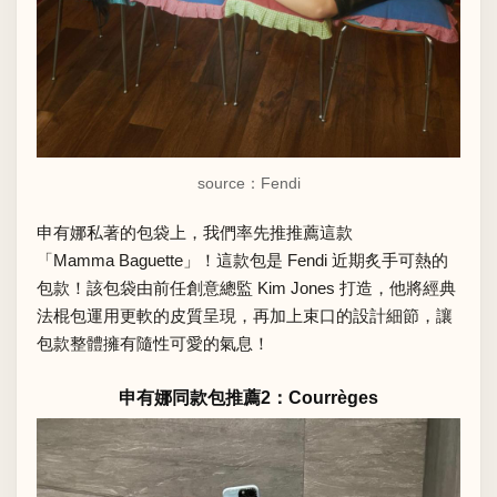
source：Fendi
申有娜私著的包袋上，我們率先推推薦這款
「Mamma Baguette」！這款包是 Fendi 近期炙手可熱的
包款！該包袋由前任創意總監 Kim Jones 打造，他將經典
法棍包運用更軟的皮質呈現，再加上束口的設計細節，讓
包款整體擁有隨性可愛的氣息！
申有娜同款包推薦2：Courrèges