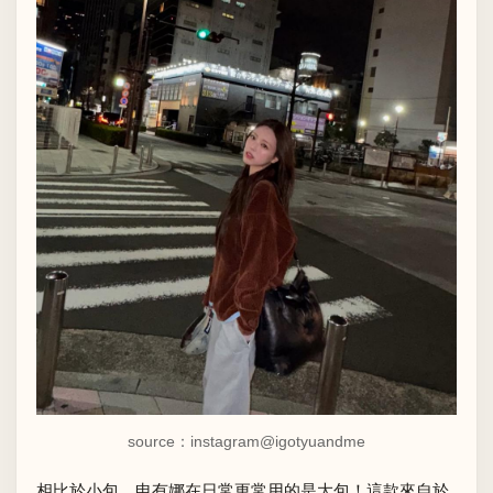
source：instagram
@igotyuandme
相比於小包，申有娜在日常更常用的是大包！這款來自於