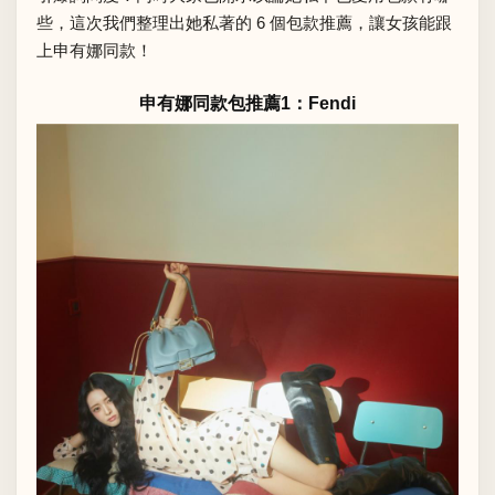
些，這次我們整理出她私著的 6 個包款推薦，讓女孩能跟
上申有娜同款！
申有娜同款包推薦1：Fendi