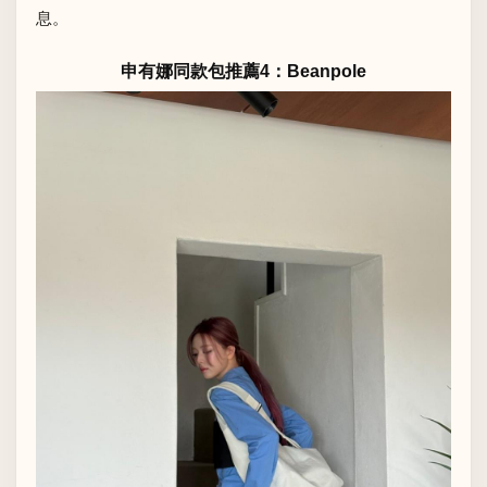
息。
申有娜同款包推薦4：Beanpole