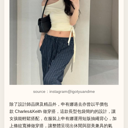
source：instagram
@igotyuandme
除了設計師品牌及精品外，申有娜過去亦曾以平價包
款 Charles&Keith 做穿搭，這款長型包袋簡約的設計，讓
女孩能輕鬆搭配，在服裝上申有娜運用短版抽繩背心，加
上條紋寬褲做穿搭，讓整體呈現出休閒與甜美兼具的氣