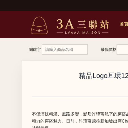
首
關鍵字
最低價格
精品Logo耳環
不僅演技精湛、戲路多變，影后許瑋甯私下的穿搭
和力的穿搭魅力。日前，許瑋甯飛往新加坡出席Chan