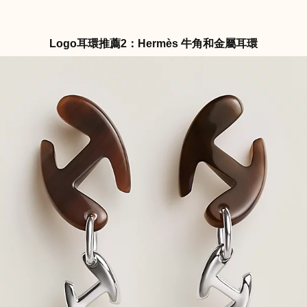
Logo耳環推薦2：Hermès 牛角和金屬耳環