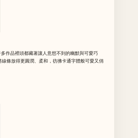
許多作品裡頭都藏著讓人意想不到的幽默與可愛巧
將線條放得更圓潤、柔和，彷彿卡通字體般可愛又俏