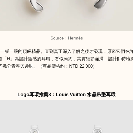
Source：
Hermès
設計一板一眼的頂級精品。直到真正深入了解之後才發現，原來它們在
首「H」為設計靈感的耳環，看似簡約，其實細節滿滿，設計師特地
分青春與趣味。（商品價格約：NTD 22,900）
Logo耳環推薦3：Louis Vuitton 水晶吊墜耳環