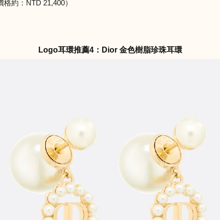
：NTD 21,400）
Logo耳環推薦4：Dior 金色樹脂珍珠耳環