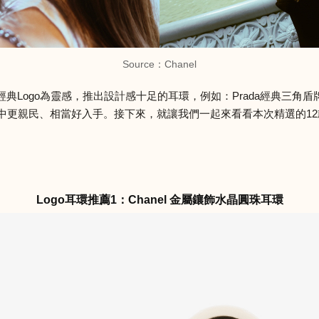
Source：
Chanel
Logo為靈感，推出設計感十足的耳環，例如：Prada經典三角盾牌造型、L
像中更親民、相當好入手。接下來，就讓我們一起來看看本次精選的12
Logo耳環推薦1：Chanel 金屬鑲飾水晶圓珠耳環