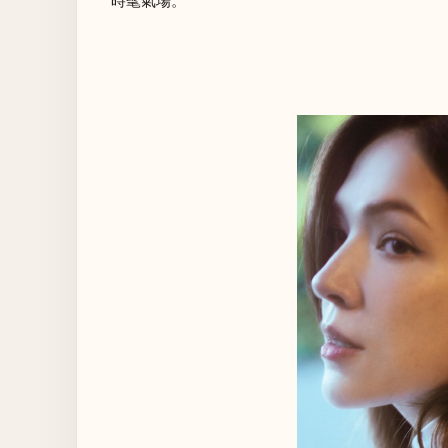
時髦氣場。