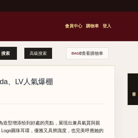
會員中心
購物車
登入
高級搜索
0
查看購物車
BAG
da、LV人氣爆棚
為造型增添恰到好處的亮點，展現出兼具氣質與親
C Logo圓珠耳環，優雅又具辨識度，也完美呼應她的