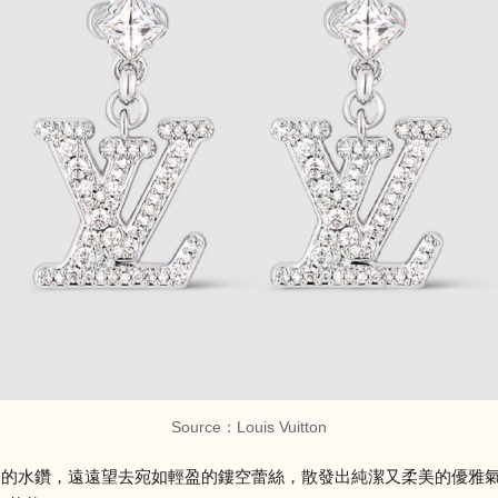
Source：
Louis Vuitton
明的水鑽，遠遠望去宛如輕盈的鏤空蕾絲，散發出純潔又柔美的優雅氣息。細膩