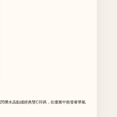
搭配閃爍水晶點綴經典雙C符碼，在優雅中散發奢華氣