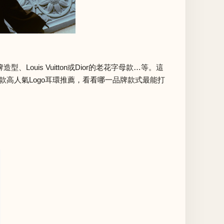
ouis Vuitton或Dior的老花字母款…等。這
款高人氣Logo耳環推薦，看看哪一品牌款式最能打