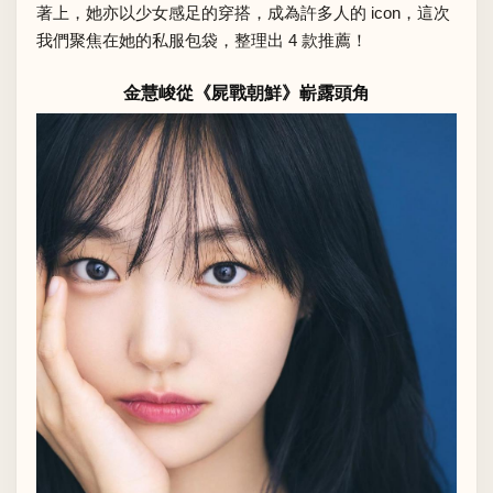
著上，她亦以少女感足的穿搭，成為許多人的 icon，這次
我們聚焦在她的私服包袋，整理出 4 款推薦！
金慧峻從《屍戰朝鮮》嶄露頭角