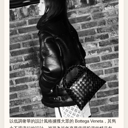
以低調奢華的設計風格擄獲大眾的 Bottega Veneta，其雋