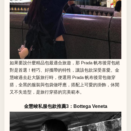
如果要說什麼精品包最適合旅遊，那 Prada 帆布後背包絕
對是首選！輕巧、好攜帶的特性，讓該包款深受喜愛。金
慧峻過去赴大阪旅行時，便選用 Prada 帆布後背包做穿
搭，全黑的服裝與包袋做呼應，搭配上可愛的掛飾，休閒
又不失造型，是旅行穿搭的完美範本。
金慧峻私服包款推薦3：Bottega Veneta