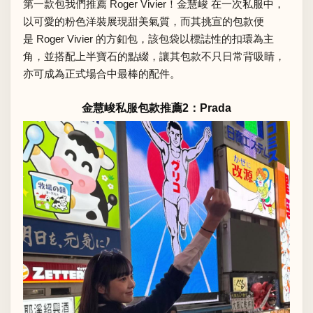
第一款包我們推薦 Roger Vivier！金慧峻 在一次私服中，
以可愛的粉色洋裝展現甜美氣質，而其挑宣的包款便
是 Roger Vivier 的方釦包，該包袋以標誌性的扣環為主
角，並搭配上半寶石的點綴，讓其包款不只日常背吸睛，
亦可成為正式場合中最棒的配件。
金慧峻私服包款推薦2：Prada