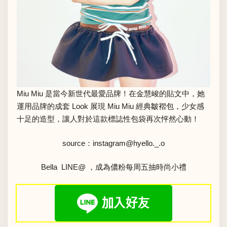
Miu Miu 是當今新世代最愛品牌！在金慧峻的貼文中，她
運用品牌的成套 Look 展現 Miu Miu 經典皺褶包，少女感
十足的造型，讓人對於這款標誌性包袋再次怦然心動！
source：instagram
@hyello._.o
Bella LINE@ ，成為儂粉每周五抽時尚小禮