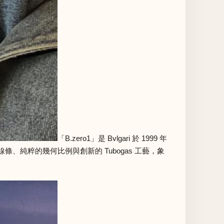
「B.zero1」是 Bvlgari 於 1999 年
、純粹的幾何比例與創新的 Tubogas 工藝，象