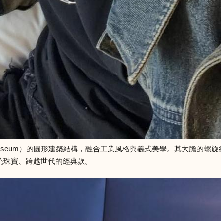
seum）的圓形建築結構，融合工業風格與義式美學。其大膽的螺旋線條
破傳統珠寶、跨越世代的經典款。