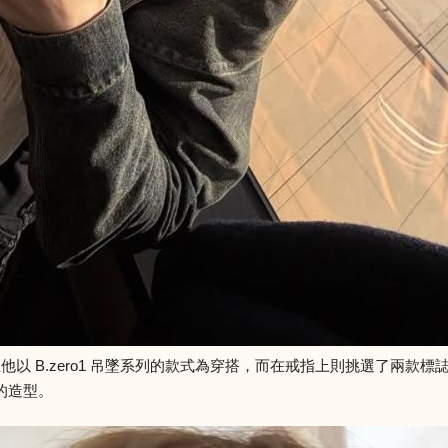
上他以 B.zero1 吊墜系列的款式為穿搭，而在戒指上則挑選了兩款標誌性
的造型。