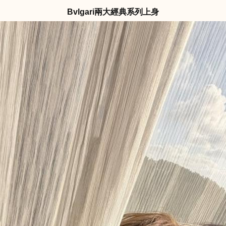
Bvlgari兩大經典系列上身