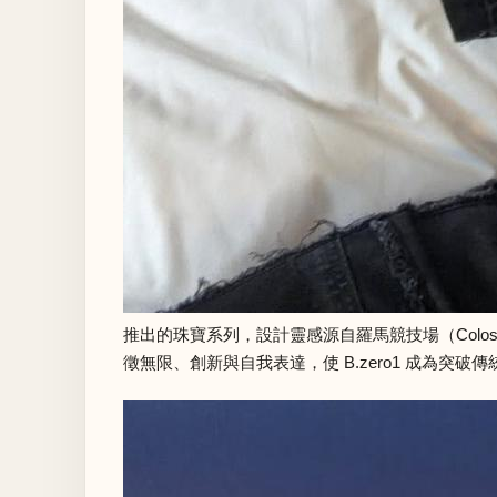
推出的珠寶系列，設計靈感源自羅馬競技場（Colos
徵無限、創新與自我表達，使 B.zero1 成為突