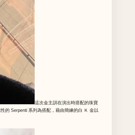
這次金主訓在演出時搭配的珠寶
的 Serpenti 系列為搭配，藉由簡練的白 Ｋ 金以