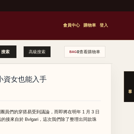
會員中心
購物車
登入
高級搜索
0
查看購物車
BAG
門款小資女也能入手
，團員們的穿搭易受到議論，而即將在明年 1 月 3 日
來自於 Bvlgari，這次我們除了整理出同款珠