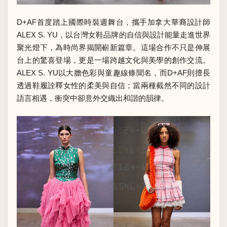
D+AF首度踏上國際時裝週舞台，攜手加拿大華裔設計師
ALEX S. YU，以台灣女鞋品牌的自信與設計能量走進世界
聚光燈下，為時尚界揭開嶄新篇章。這場合作不只是伸展
台上的驚喜登場，更是一場跨越文化與美學的創作交流。
ALEX S. YU以大膽色彩與童趣線條聞名，而D+AF則擅長
透過鞋履詮釋女性的柔美與自信；當兩種截然不同的設計
語言相遇，衝突中卻意外交織出和諧的韻律。