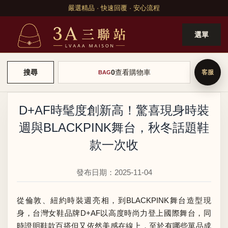
嚴選精品 · 快速回覆 · 安心流程
選單
0
查看購物車
搜尋
BAG
D+AF時髦度創新高！驚喜現身時裝
週與BLACKPINK舞台，秋冬話題鞋
款一次收
發布日期：2025-11-04
從倫敦、紐約時裝週亮相，到BLACKPINK舞台造型現
身，台灣女鞋品牌D+AF以高度時尚力登上國際舞台，同
時證明鞋款百搭但又依然美感在線上，至於有哪些單品成