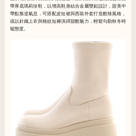
帶厚底瑪莉珍鞋，以增高鞋身結合金屬雙釦設計，甜美中
帶點叛逆氣息，可搭配皮短裙與西裝外套打造酷辣風格，
或以針織上衣與格紋短褲演繹甜酷魅力，輕鬆勾勒秋冬時
髦態度。