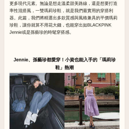
更多現代元素。無論是想走溫柔甜美路線，還是想要打造
率性混搭風，一雙瑪莉珍鞋，就是我們最實用的穿搭利
器。此篇，我們將精選出多款質感與風格兼具的平價瑪莉
珍鞋，讓你就算不用花大錢，也能穿出如BLACKPINK
Jennie或是孫藝珍的時髦穿搭感。
Jennie、孫藝珍都愛穿！小資也能入手的「瑪莉珍
鞋」熱潮