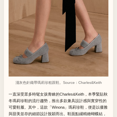
淺灰色針織帶瑪莉珍粗跟鞋。Source：
Charles&Keith
一直深受眾多時髦女孩青睞的Charles&Keith，本季緊貼秋
冬瑪莉珍鞋的流行趨勢，推出多款兼具設計感與實穿性的
可愛鞋履。其中，這款「Winona」瑪莉珍鞋，便是以優雅
與甜美並存的細節設計脫穎而出。鞋面點綴精緻蝴蝶結，