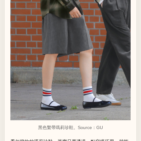
黑色繫帶瑪莉珍鞋。Source：
GU