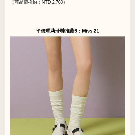
（商品價格約：NTD 2,780）
平價瑪莉珍鞋推薦6：Miss 21