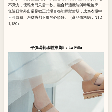
不費力，優雅出門只需一秒。融合舒適機能與時髦輪廓，
無論日常外出還是微正式場合都能輕鬆駕馭，成為衣櫃中
不可或缺、怎麼搭都不厭的心頭好。（商品價格約：NTD
1,180）
平價瑪莉珍鞋推薦5：La Fille