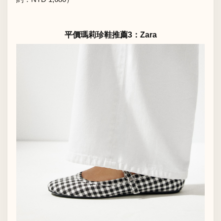
平價瑪莉珍鞋推薦3：Zara