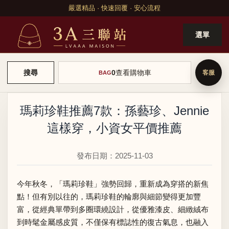
嚴選精品 · 快速回覆 · 安心流程
選單
0
查看購物車
搜尋
BAG
瑪莉珍鞋推薦7款：孫藝珍、Jennie
這樣穿，小資女平價推薦
發布日期：2025-11-03
今年秋冬，「瑪莉珍鞋」強勢回歸，重新成為穿搭的新焦
點！但有別以往的，瑪莉珍鞋的輪廓與細節變得更加豐
富，從經典單帶到多圈環繞設計，從優雅漆皮、細緻絨布
到時髦金屬感皮質，不僅保有標誌性的復古氣息，也融入