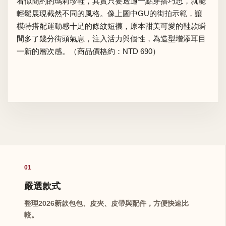
看似簡約的瑪莉珍鞋，其實只要透過一點穿搭巧思，就能
輕鬆展現截然不同的風格。像上圖中GU的街拍示範，讓
模特搭配運動感十足的條紋短襪，原本甜美可愛的鞋款瞬
間多了幾分街頭氣息，注入活力與個性，為造型增添耳目
一新的層次感。（商品價格約：NTD 690）
01
嚴選款式
整理2026新款包包、皮夾、皮帶與配件，方便快速比
較。