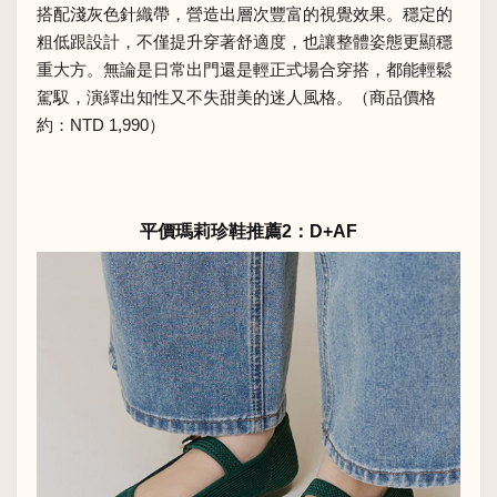
搭配淺灰色針織帶，營造出層次豐富的視覺效果。穩定的
粗低跟設計，不僅提升穿著舒適度，也讓整體姿態更顯穩
重大方。無論是日常出門還是輕正式場合穿搭，都能輕鬆
駕馭，演繹出知性又不失甜美的迷人風格。（商品價格
約：NTD 1,990）
平價瑪莉珍鞋推薦2：D+AF