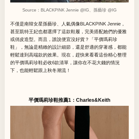
Source：
BLACKPINK Jennie @IG
、
孫藝珍 @IG
不僅是南韓女星孫藝珍、人氣偶像BLACKPINK Jennie，
甚至凱特王妃也都選擇了這款鞋履，完美搭配她們的優雅
或俏皮造型。而且，誰說便宜沒好貨？「平價瑪莉珍
鞋」，無論是精緻的設計細節，還是舒適的穿著感，都能
輕鬆達到高端款的效果。現在，趕快來看看這份精心整理
的平價瑪莉珍鞋必收6款清單，讓你在不花大錢的情況
下，也能輕鬆跟上秋冬潮流！
平價瑪莉珍鞋推薦1：Charles&Keith