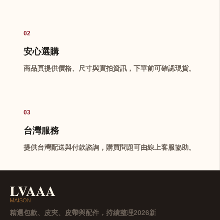
02
安心選購
商品頁提供價格、尺寸與實拍資訊，下單前可確認現貨。
03
台灣服務
提供台灣配送與付款諮詢，購買問題可由線上客服協助。
LVAAA
MAISON
精選包款、皮夾、皮帶與配件，持續整理2026新