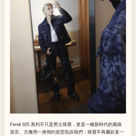
Fendi 925 系列不只是男士珠寶，更是一種新時代的風格
宣言。方燦用一身簡約造型告訴我們：珠寶不再屬於某一