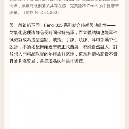
閃爍，佩戴時既俐落又具存在感，完美詮釋 Fendi 的中性奢華
語彙。（價格 NTD 61,200）
與一般銀飾不同，Fendi 925 系列結合時尚與功能性——
防氧化處理讓飾品長時間保持光澤，而立體結構也能單件
佩戴就成為造型焦點。戒指、手鍊、項鍊、耳環皆屬中性
設計，不論搭配街頭造型或正式西裝，都能自然融入。對
於想入門精品珠寶的年輕族群來說，這系列價格高貴不貴
且兼具高質感，是展現品味的絕佳選擇。