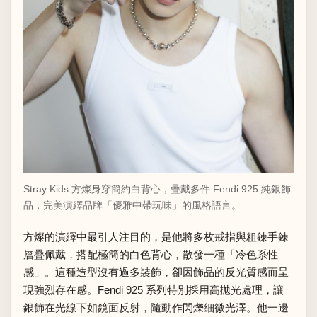
Stray Kids 方燦身穿簡約白背心，疊戴多件 Fendi 925 純銀飾
品，完美演繹品牌「優雅中帶玩味」的風格語言。
方燦的演繹中最引人注目的，是他將多枚戒指與粗鍊手鍊
層疊佩戴，搭配極簡的白色背心，散發一種「冷色系性
感」。這種造型沒有過多裝飾，卻因飾品的反光質感而呈
現強烈存在感。Fendi 925 系列特別採用高拋光處理，讓
銀飾在光線下如鏡面反射，隨動作閃爍細微光澤。他一邊