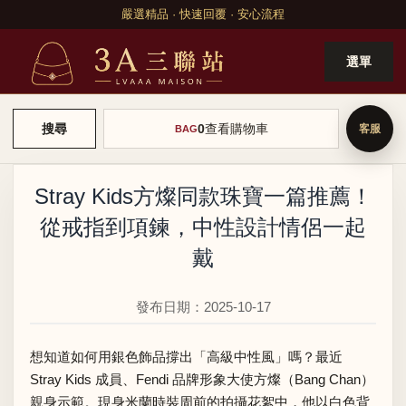
嚴選精品 · 快速回覆 · 安心流程
選單
0
查看購物車
搜尋
BAG
Stray Kids方燦同款珠寶一篇推薦！
從戒指到項鍊，中性設計情侶一起
戴
發布日期：2025-10-17
想知道如何用銀色飾品撐出「高級中性風」嗎？最近
Stray Kids 成員、Fendi 品牌形象大使方燦（Bang Chan）
親身示範。現身米蘭時裝周前的拍攝花絮中，他以白色背