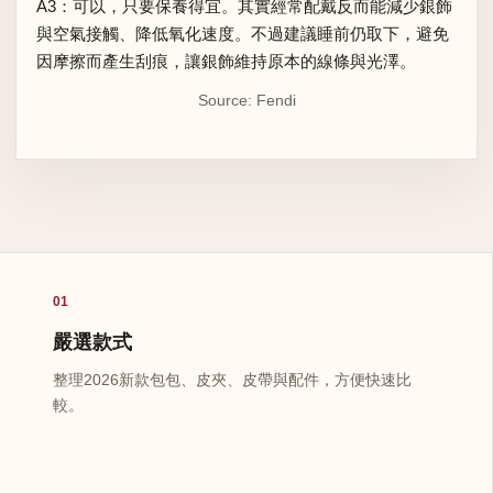
A3：可以，只要保養得宜。其實經常配戴反而能減少銀飾
與空氣接觸、降低氧化速度。不過建議睡前仍取下，避免
因摩擦而產生刮痕，讓銀飾維持原本的線條與光澤。
Source: Fendi
01
嚴選款式
整理2026新款包包、皮夾、皮帶與配件，方便快速比
較。