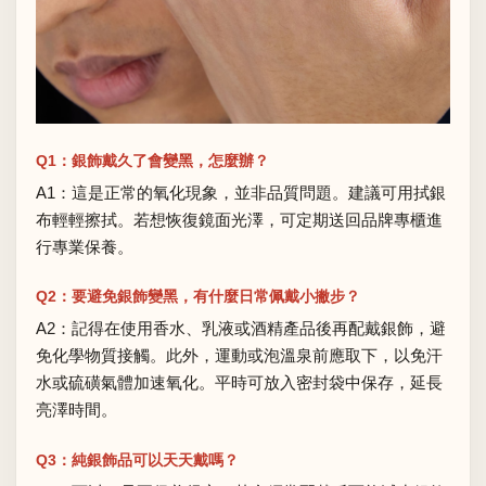
Q1：銀飾戴久了會變黑，怎麼辦？
A1：這是正常的氧化現象，並非品質問題。建議可用拭銀
布輕輕擦拭。若想恢復鏡面光澤，可定期送回品牌專櫃進
行專業保養。
Q2：要避免銀飾變黑，有什麼日常佩戴小撇步？
A2：記得在使用香水、乳液或酒精產品後再配戴銀飾，避
免化學物質接觸。此外，運動或泡溫泉前應取下，以免汗
水或硫磺氣體加速氧化。平時可放入密封袋中保存，延長
亮澤時間。
Q3：純銀飾品可以天天戴嗎？