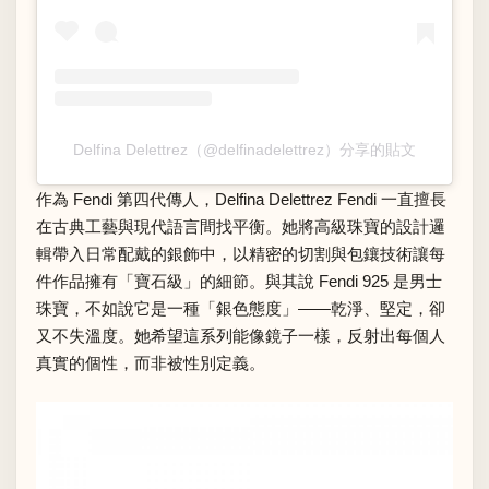
Delfina Delettrez（@delfinadelettrez）分享的貼文
作為 Fendi 第四代傳人，Delfina Delettrez Fendi 一直擅長
在古典工藝與現代語言間找平衡。她將高級珠寶的設計邏
輯帶入日常配戴的銀飾中，以精密的切割與包鑲技術讓每
件作品擁有「寶石級」的細節。與其說 Fendi 925 是男士
珠寶，不如說它是一種「銀色態度」——乾淨、堅定，卻
又不失溫度。她希望這系列能像鏡子一樣，反射出每個人
真實的個性，而非被性別定義。