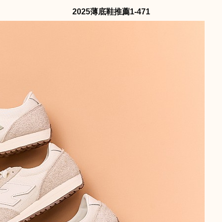
2025薄底鞋推薦1-471