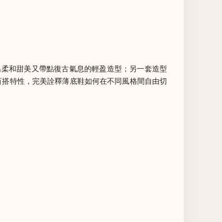
造出柔和甜美又帶點復古氣息的輕盈造型；另一套造型
的百搭特性，完美詮釋薄底鞋如何在不同風格間自由切