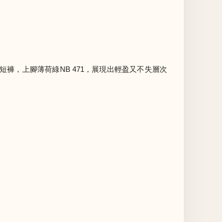
褲，上腳薄荷綠NB 471，展現出輕盈又不失層次