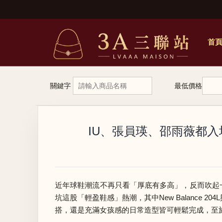
首
關鍵字
最低價格
IU、張員瑛、邵雨薇都入
近年球鞋潮流不再只看「厚底有多高」，反而吹起一股
坑這股「輕盈鞋感」熱潮，其中New Balance
搭，還是充滿女孩感的日常造型皆可輕鬆完成，至