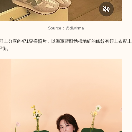
Source：
@dlwlrma
群上分享的471穿搭照片，以海軍藍跟勃根地紅的條紋有領上衣配上短
平衡。