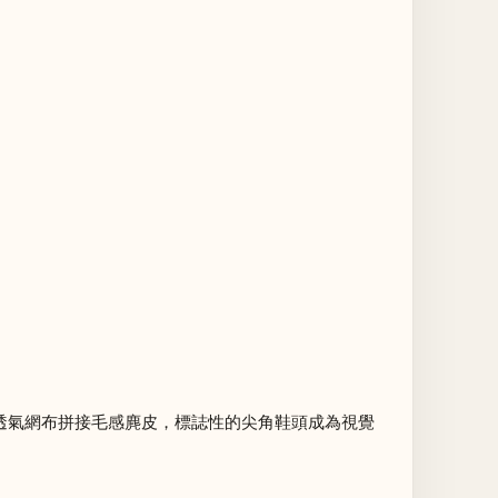
面以透氣網布拼接毛感麂皮，標誌性的尖角鞋頭成為視覺