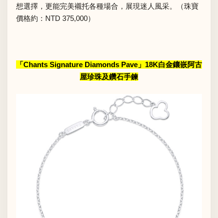
想選擇，更能完美襯托各種場合，展現迷人風采。（珠寶
價格約：NTD 375,000）
「Chants Signature Diamonds Pave」18K白金鑲嵌阿古
屋珍珠及鑽石手鍊