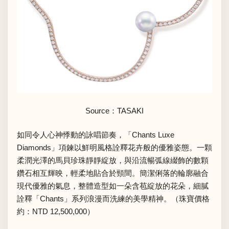
Source：
TASAKI
如同令人心神悸動的詠唱節奏，「Chants Luxe
Diamonds」項鍊以鮮明風格詮釋花卉般的優雅姿態。一顆
柔潤光澤的馬貝珍珠靜靜綻放，與沿流暢弧線綴飾的數顆
鑽石相互輝映，輕柔地貼合於頸間。簡潔俐落的輪廓融合
現代優雅的氣息，整體造型如一朵含苞綻放的花朵，細膩
詮釋「Chants」系列浪漫而洗練的美學精神。（珠寶價格
約：NTD 12,500,000）