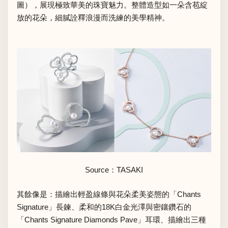
圖），展現極致華美的珠寶魅力。整體造型如一朵含苞綻
放的花朵，細膩詮釋浪漫而洗練的美學精神。
Source：
TASAKI
其餘像是：描繪出輕盈線條與花朵柔美姿態的「Chants
Signature」長鍊、柔和的18K白金光澤與密鑲鑽石的
「Chants Signature Diamonds Pave」耳環、描繪出三種