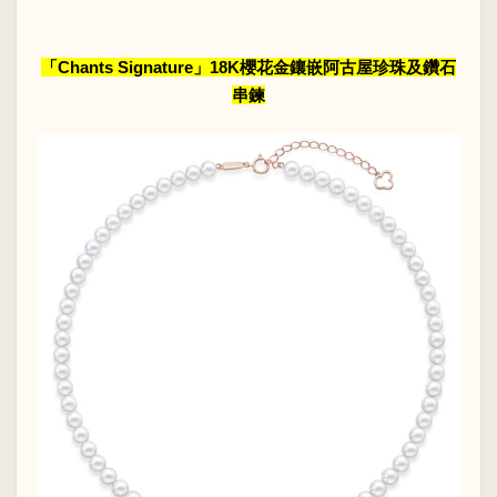
「Chants Signature」18K櫻花金鑲嵌阿古屋珍珠及鑽石
串鍊