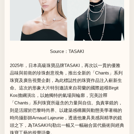
Source：
TASAKI
2025年，日本高級珠寶品牌TASAKI，再次以一貫的優雅
品味與前衛的珍珠創意視角，推出全新的「Chants」系列
珠寶及廣告視覺企劃，為此標誌性的珠寶作品注入嶄新生
命。這次的形象大片特別邀請來自荷蘭的國際超模Birgit
Kos擔綱演出，以她獨特的氣場與輪廓，完美詮釋
「Chants」系列珠寶所蘊含的力量與自信。負責掌鏡的，
則是活躍於巴黎時尚界、以建築感構圖與動態美學著稱的
時尚攝影師Arnaud Lajeunie，透過他兼具美感與精準的鏡
頭之下，為TASAKI勾勒出一幅又一幅融合當代藝術與經典
珠寶工藝的視覺語彙。