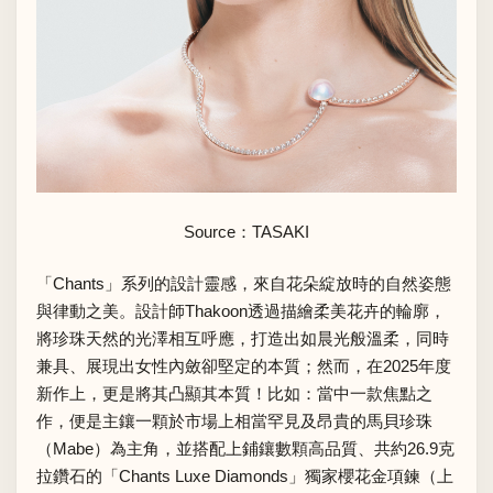
Source：
TASAKI
「Chants」系列的設計靈感，來自花朵綻放時的自然姿態
與律動之美。設計師Thakoon透過描繪柔美花卉的輪廓，
將珍珠天然的光澤相互呼應，打造出如晨光般溫柔，同時
兼具、展現出女性內斂卻堅定的本質；然而，在2025年度
新作上，更是將其凸顯其本質！比如：當中一款焦點之
作，便是主鑲一顆於市場上相當罕見及昂貴的馬貝珍珠
（Mabe）為主角，並搭配上鋪鑲數顆高品質、共約26.9克
拉鑽石的「Chants Luxe Diamonds」獨家櫻花金項鍊（上