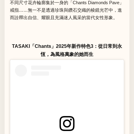
不同尺寸花卉輪廓集於一身的「Chants Diamonds Pave」
戒指……無一不是透過珍珠與鑽石交織的棱鏡光芒中，進
而詮釋出自信、耀眼且充滿迷人風采的當代女性形象。
TASAKI「Chants」2025年新作特色3：從日常到永
恆，為風格萬象的她而生