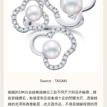
Source：
TASAKI
細膩的18K白金線條描繪出三款不同尺寸的花卉輪廓，鑲
嵌密鑲鑽石，散發柔和且節奏感十足的閃耀光芒。憑藉精
緻的光澤與典雅氣質，此主題作品，不僅是婚嫁珠寶的理