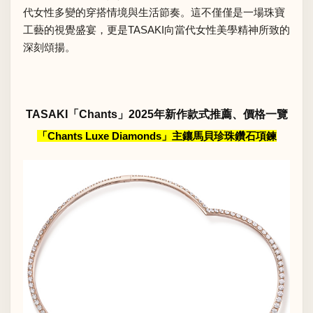
代女性多變的穿搭情境與生活節奏。這不僅僅是一場珠寶
工藝的視覺盛宴，更是TASAKI向當代女性美學精神所致的
深刻頌揚。
TASAKI「Chants」2025年新作款式推薦、價格一覽
「Chants Luxe Diamonds」主鑲馬貝珍珠鑽石項鍊