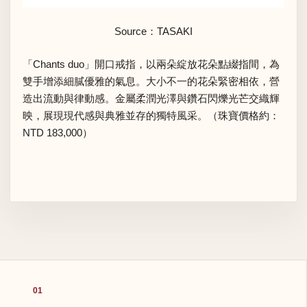
Source：
TASAKI
「Chants duo」開口戒指，以兩朵綻放花朵點綴指間，為
雙手增添細膩優雅的氣息。大小不一的花朵緊密相依，營
造出流動與律動感。金屬柔潤光澤與鑽石閃爍光芒交織輝
映，展現現代感與典雅並存的獨特風采。（珠寶價格約：
NTD 183,000）
01