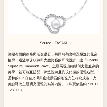
Source：
TASAKI
流暢有機的線條與璀璨鑽石，共同勾勒出輕盈飄逸的花朵
輪廓，透過珍珠項鍊與大膽誇張的耳環設計，讓「Chants
Signature Diamonds Pave」主題展現出細膩與力量並存的
美學，並可相互搭配，締造洗鍊且具現代感的優雅造型。
柔和的18K白金光澤與密鑲鑽石的璀璨光芒相映成趣，完
美詮釋此主題明亮優雅的精神內涵。（珠寶價格約：NTD
128,000）