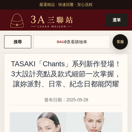
嚴選精品 · 快速回覆 · 安心流程
選單
0
查看購物車
搜尋
BAG
TASAKI「Chants」系列新作登場！
3大設計亮點及款式細節一次掌握，
讓妳派對、日常、紀念日都能閃耀
發布日期：2025-09-28