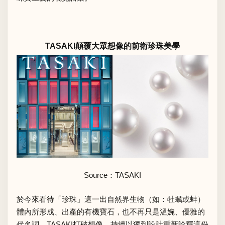
TASAKI顛覆大眾想像的前衛珍珠美學
Source：
TASAKI
於今來看待「珍珠」這一出自然界生物（如：牡蠣或蚌）
體內所形成、出產的有機寶石，也不再只是溫婉、優雅的
代名詞。TASAKI打破想像，持續以獨到設計重新詮釋這份