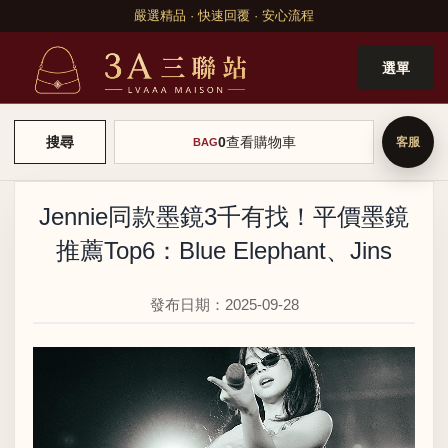
嚴選精品 · 快速回覆 · 安心流程
選單
0
查看購物車
搜尋
BAG
Jennie同款墨鏡3千有找！平價墨鏡
推薦Top6：Blue Elephant、Jins
發布日期：2025-09-28