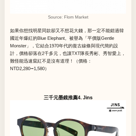
Source:
Flom Market
如果你想找明星同款卻又不想花大錢，那一定不能錯過韓
國近年爆紅的Blue Elephant。被譽為「平價版
Gentle
Monster
」，它結合1970年代的復古線條與現代簡約設
計，價格卻落在2千多元，也讓TXT隊長秀彬、秀智愛上，
難怪能迅速竄紅不是沒有道理！（價格：
NTD2,280⭢1,580）
三千元墨鏡推薦4. Jins