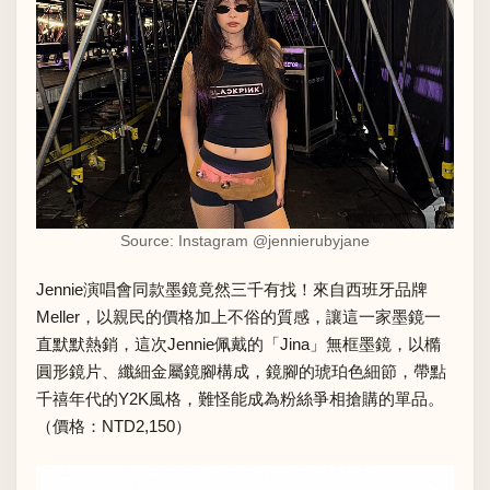
Source: Instagram
@jennierubyjane
Jennie演唱會同款墨鏡竟然三千有找！來自西班牙品牌
Meller，以親民的價格加上不俗的質感，讓這一家墨鏡一
直默默熱銷，這次Jennie佩戴的「Jina」無框墨鏡，以橢
圓形鏡片、纖細金屬鏡腳構成，鏡腳的琥珀色細節，帶點
千禧年代的Y2K風格，難怪能成為粉絲爭相搶購的單品。
（價格：NTD2,150）