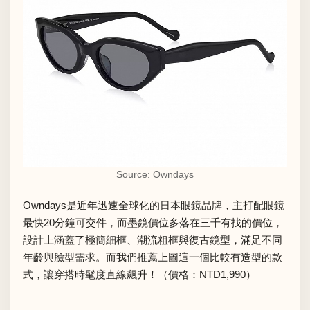
Source: Owndays
Owndays是近年迅速全球化的日本眼鏡品牌，主打配眼鏡
最快20分鐘可交件，而墨鏡價位多落在三千有找的價位，
設計上涵蓋了極簡細框、潮流粗框與復古鏡型，滿足不同
年齡與臉型需求。而我們推薦上圖這一個比較有造型的款
式，讓穿搭時髦度直線飆升！（價格：NTD1,990）