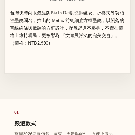
台灣快時尚眼鏡品牌Bis In Dei以快拆磁吸、折疊式等功能
性墨鏡聞名，推出的 Matrix 前衛細扁方框墨鏡，以俐落的
直線線條與低調的方框設計，配戴舒適不壓鼻，不僅在價
格上維持親民，更被譽為 「文青與潮流的完美交會」。
（價格：NTD2,990）
01
嚴選款式
整理2026新款包包、皮夾、皮帶與配件，方便快速比