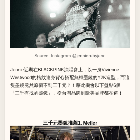
Source: Instagram
@jennierubyjane
Jennie
近期在
BLACKPINK
演唱會上，以一身Vivienne
Westwood的格紋連身背心搭配無框墨鏡的Y2K造型，而這
隻墨鏡竟然原價不到三千元？！藉此機會以下盤點6個
「三千有找的墨鏡」，從台灣品牌到歐美品牌都在這！
三千元墨鏡推薦1. Meller