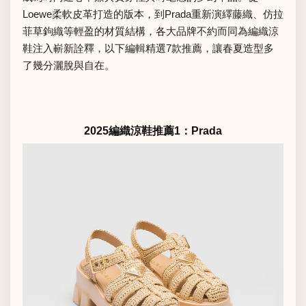
Loewe柔軟皮革打造的版本，到Prada重新演繹藤織、仿拉
菲草鉤織等輕盈的材質結構，各大品牌不約而同為編織涼
鞋注入嶄新詮釋，以下編輯精選7款推薦，讓春夏造型多
了幾分灑脫與自在。
2025編織涼鞋推薦1：Prada