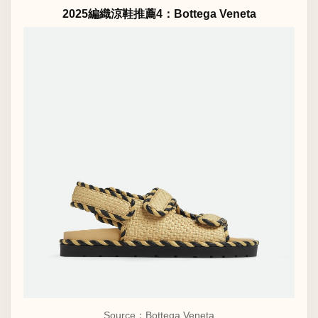
2025編織涼鞋推薦4：Bottega Veneta
Source：Bottega Veneta