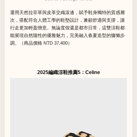
運用天然拉菲草與皮革交織滾邊，賦予鞋身獨特的質感層
次，搭配符合人體工學的鞋墊設計，兼顧舒適與支撐，讓
行走更加輕盈愜意。無論度假還是都市日常，這雙涼鞋都
能展現自然隨性的優雅魅力，完美融入春夏造型的慵懶步
調。（商品價格 NTD 37,400）
2025編織涼鞋推薦5：Celine