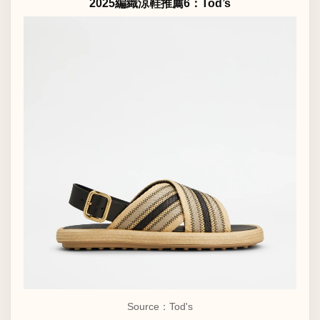
2025編織涼鞋推薦6：Tod’s
Source：Tod's