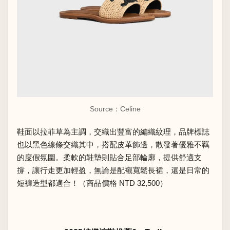
Source：Celine
鞋面以拉菲草為主調，交織出豐富的編織紋理，品牌標誌
也以黑色線條交織其中，搭配皮革飾邊，散發著優雅不羈
的度假氛圍。柔軟的鞋墊則貼合足部輪廓，提供舒適支
撐，讓行走更加輕盈，無論是配襯寬鬆長裙，還是日常的
短褲造型都適合！（商品價格 NTD 32,500）