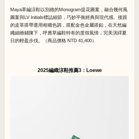
Maya草編涼鞋以別緻的Monogram提花圖案，融合幾何風
圖案與LV Initials標誌細節，巧妙平衡經典與現代感。後跟
的皮革搭帶選用相襯色調，搭配金色金屬搭釦，在天然編
繩細緻鋪陳下，呼應草編鞋特有的度假風情，完美演繹夏
日的輕盈步伐。（商品價格 NTD 41,400）
2025編織涼鞋推薦3：Loewe