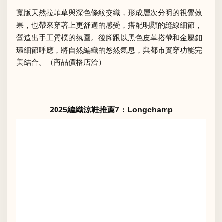
寬版天然拉菲草與深色條紋交織，形成層次分明的視覺效
果，也帶來穿著上更舒適的感受，搭配明顯的縫線細節，
營造出手工質樸的氛圍。後腳跟以黑色皮革搭帶和金屬釦
環細節呼應，將自然編織的悠然氣息，與都市實穿功能完
美結合。（商品價格店洽）
2025編織涼鞋推薦7：Longchamp