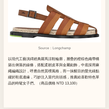
Source：Longchamp
以現代工藝演繹經典羅馬涼鞋輪廓，層疊的橙棕色織帶構
築出俐落的線條，搭配柔韌皮革與金屬釦飾，中底採用麻
繩編織設計，呼應自然質樸風格，而一抹醒目的螢光綠點
綴於鞋底邊緣，巧妙注入當代街頭感，推薦給喜歡特色單
品的時髦女子們。（商品價格 NTD 13,100）