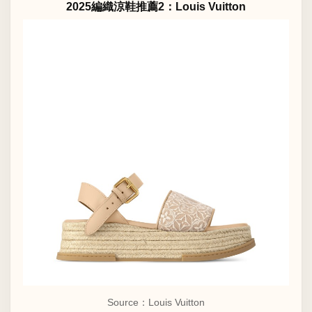
2025編織涼鞋推薦2：Louis Vuitton
Source：Louis Vuitton