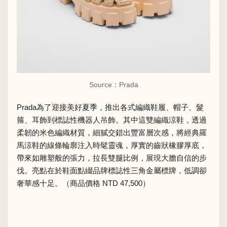
Source：Prada
Prada為了迎接美好夏季，推出各式編織鞋履、帽子、髮
箍、耳飾到標誌性機器人吊飾。其中這雙編織涼鞋，透過
柔韌的米色編織材質，細膩交錯出豐富層次感，將經典羅
馬涼鞋的線條輪廓注入時髦靈魂，厚實的齒狀橡膠厚底，
帶來如雕塑般的張力，拉長雙腿比例，展現大膽自信的步
伐。亮點在於鞋面點綴品牌標誌性三角金屬標牌，低調卻
奢華感十足。（商品價格 NTD 47,500）