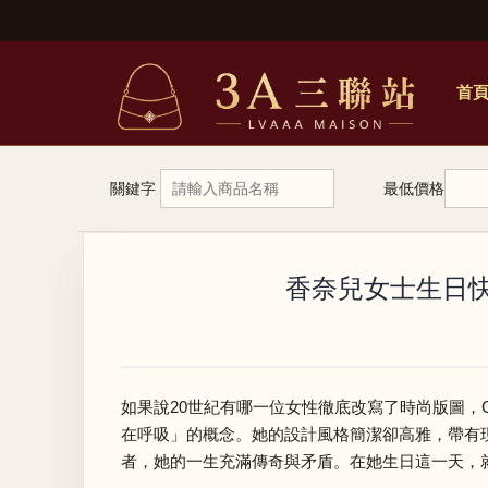
首
關鍵字
最低價格
香奈兒女士生日快樂
如果說20世紀有哪一位女性徹底改寫了時尚版圖，C
在呼吸」的概念。她的設計風格簡潔卻高雅，帶有
者，她的一生充滿傳奇與矛盾。在她生日這一天，