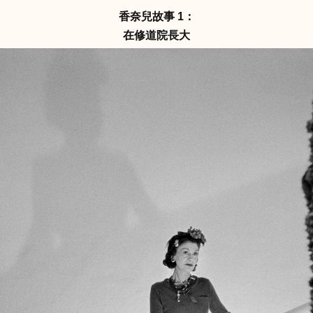
香奈兒故事 1：
在修道院長大