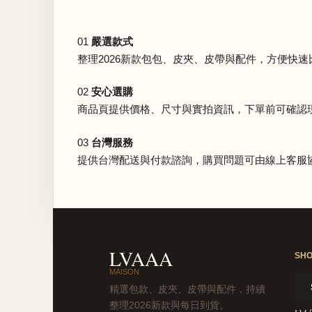
01
嚴選款式
整理2026新款包包、皮夾、皮帶與配件，方便快速
02
安心選購
商品頁提供價格、尺寸與實拍資訊，下單前可確認
03
台灣服務
提供台灣配送與付款諮詢，購買問題可由線上客服
LVAAA
SH
MAISON
精選包款、皮夾、皮帶與配件，持續
整理2026新款與每日到貨。