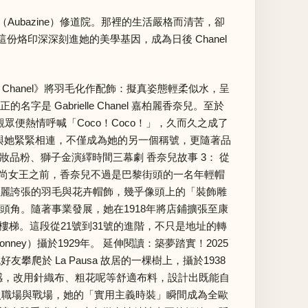
ubazine）修道院。那裡的生活嚴格而清苦，卻
烙印深深刻進她的美學基因，成為日後 Chanel