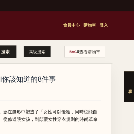
會員中心
購物車
登入
高級搜索
0
查看購物車
BAG
el你該知道的8件事
帝國，更在無形中塑造了「女性可以優雅，同時也能自
一。從修道院女孩，到顛覆女性穿衣規則的時尚革命