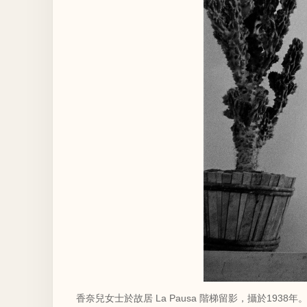
香奈兒女士於故居 La Pausa 階梯留影，攝於1938年