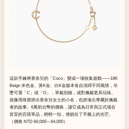
這款手鍊將香奈兒的「Coco」變成一場收集遊戲——18K
Beige 米色金、黃K金、白K金版本各自演繹不同風情，吊
墜可選「C」或「O」，單戴別緻，成對佩戴更具玩味。
就像用珠寶拼出香奈兒女士的小名，也拼湊出專屬於佩戴
者的故事。6萬初台幣的價格，讓它成為日常與正式場合
皆宜的百搭單品，輕輕一扣，便鎖住了手腕上的光芒。
（價格 NTD 60,000～64,000）