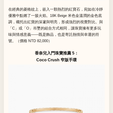
在經典的菱格紋上，嵌入一顆熱烈的紅寶石，宛如在冷靜
優雅中點燃了一簇火焰。18K Beige 米色金溫潤的金色底
調，襯托出紅寶的深邃與明亮，形成強烈的視覺對比。與
「C」或「O」吊墜的組合方式相同，讓珠寶擁有更多玩
味與情感意義——既是飾品，也是寄託熱情與幸運的符
號。（價格 NTD 82,000）
香奈兒入門珠寶推薦 5：
Coco Crush 窄版手環