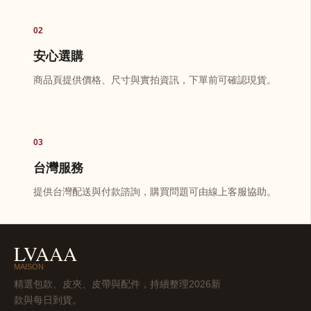
02
安心選購
商品頁提供價格、尺寸與實拍資訊，下單前可確認現貨。
03
台灣服務
提供台灣配送與付款諮詢，購買問題可由線上客服協助。
LVAAA
MAISON
精選包款、皮夾、皮帶與配件，持續整理2026新
款與每日到貨。