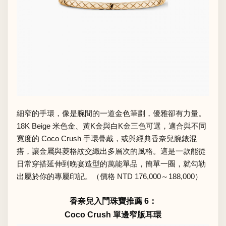
細窄的手環，像是腕間的一道金色筆劃，優雅卻有力量。
18K Beige 米色金、黃K金與白K金三色可選，適合與不同
寬度的 Coco Crush 手環疊戴，或與經典香奈兒腕錶混
搭，讓金屬與菱格紋交織出多層次的風格。這是一款能從
日常穿搭延伸到晚宴造型的萬能單品，簡單一圈，就勾勒
出屬於你的專屬印記。（價格 NTD 176,000～188,000）
香奈兒入門珠寶推薦 6：
Coco Crush 單邊窄版耳環