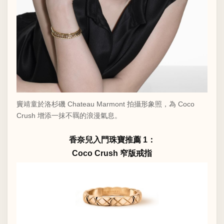
竇靖童於洛杉磯 Chateau Marmont 拍攝形象照，為 Coco
Crush 增添一抹不羈的浪漫氣息。
香奈兒入門珠寶推薦 1：
Coco Crush 窄版戒指