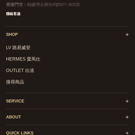
香港門市：
銅鑼灣永興街8號807–808室
聯絡客服
+
SHOP
LV 路易威登
HERMES 愛馬仕
OUTLET 出清
搜尋商品
+
SERVICE
+
ABOUT
+
QUICK LINKS