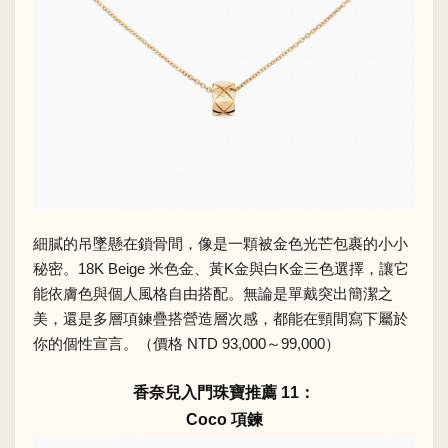
細膩的吊墜懸在鎖骨間，像是一顆被金色光芒包裹的小小
秘密。18K Beige 米色金、黃K金與白K金三色選擇，讓它
能依膚色與個人風格自由搭配。無論是單戴突出簡潔之
美，還是多層項鍊疊搭營造層次感，都能在頸間寫下屬於
你的個性宣言。（價格 NTD 93,000～99,000）
香奈兒入門珠寶推薦 11：
Coco 項鍊