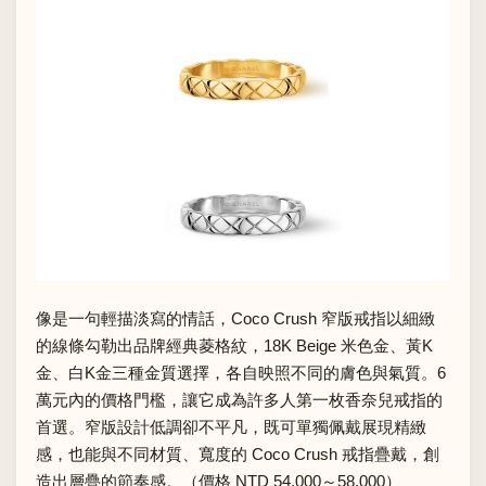
像是一句輕描淡寫的情話，Coco Crush 窄版戒指以細緻
的線條勾勒出品牌經典菱格紋，18K Beige 米色金、黃K
金、白K金三種金質選擇，各自映照不同的膚色與氣質。6
萬元內的價格門檻，讓它成為許多人第一枚香奈兒戒指的
首選。窄版設計低調卻不平凡，既可單獨佩戴展現精緻
感，也能與不同材質、寬度的 Coco Crush 戒指疊戴，創
造出層疊的節奏感。（價格 NTD 54,000～58,000）