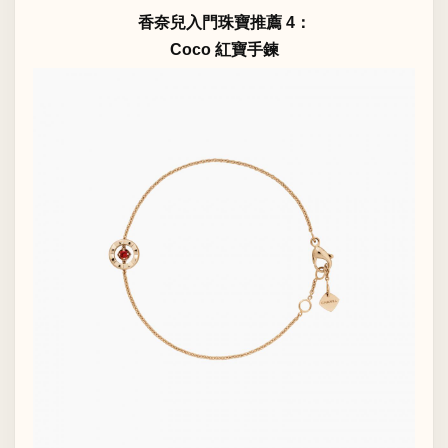
香奈兒入門珠寶推薦 4：
Coco 紅寶手鍊