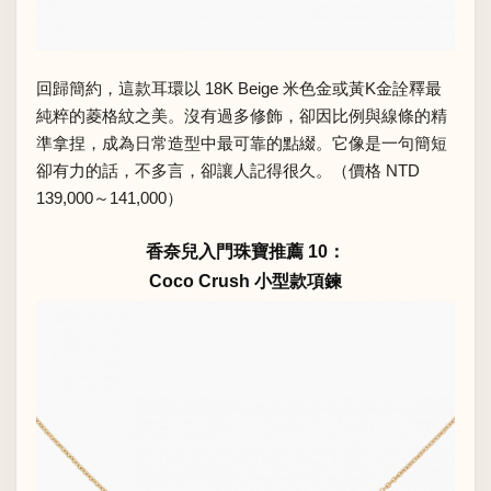
回歸簡約，這款耳環以 18K Beige 米色金或黃K金詮釋最
純粹的菱格紋之美。沒有過多修飾，卻因比例與線條的精
準拿捏，成為日常造型中最可靠的點綴。它像是一句簡短
卻有力的話，不多言，卻讓人記得很久。（價格 NTD
139,000～141,000）
香奈兒入門珠寶推薦 10：
Coco Crush 小型款項鍊