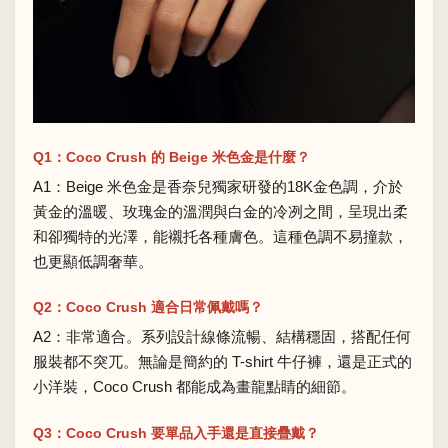
Q1：Coco Crush 的 Beige 米色金是什麼？
A1：Beige 米色金是香奈兒獨家研發的18K金色調，介於
黃金的溫暖、玫瑰金的溫潤與白金的冷冽之間，呈現出柔
和卻獨特的光澤，能襯托各種膚色。這種色調不易撞款，
也更顯低調奢華。
Q2：Coco Crush 適合日常佩戴嗎？
A2：非常適合。系列設計線條流暢、結構穩固，搭配任何
服裝都不突兀。無論是簡約的 T-shirt 牛仔褲，還是正式的
小洋裝，Coco Crush 都能成為畫龍點睛的細節。
Q3：Coco Crush 要單品入手還是直接疊戴？