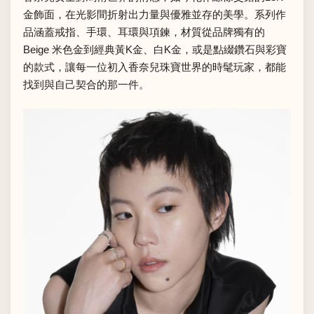
金飾面，在光影間折射出力量與優雅並存的美學。系列作
品涵蓋戒指、手環、耳環與項鍊，材質從品牌獨有的
Beige 米色金到經典黃K金、白K金，或是點綴鑽石與彩寶
的款式，讓每一位初入香奈兒珠寶世界的時髦玩家，都能
找到與自己契合的那一件。