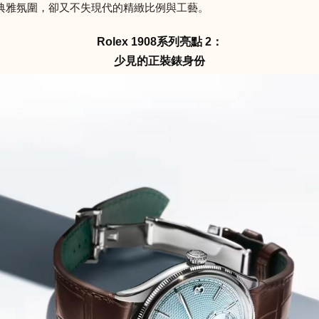
典雅氛圍，卻又不失現代的精緻比例與工藝。
Rolex 1908系列亮點 2：
少見的正裝錶身份