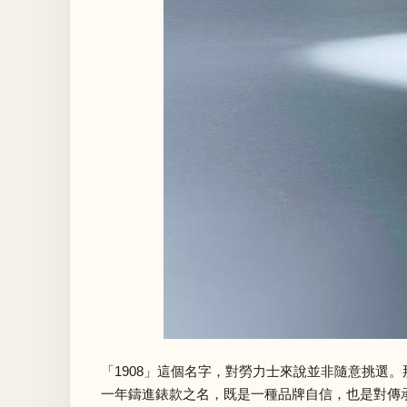
「1908」這個名字，對勞力士來說並非隨意挑選。那
一年鑄進錶款之名，既是一種品牌自信，也是對傳承