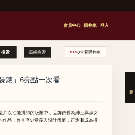
會員中心
購物車
登入
高級搜索
0
查看購物車
BAG
正裝錶」6亮點一次看
這片以性能掛帥的版圖中，品牌依舊為紳士與淑女
字命名的作品，兼具歷史意義與設計價值，正逐漸成為投