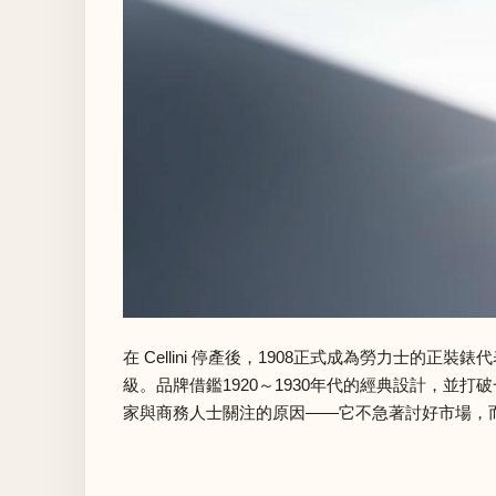
在 Cellini 停產後，1908正式成為勞力士
級。品牌借鑑1920～1930年代的經典設計，
家與商務人士關注的原因——它不急著討好市場，