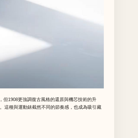
例，但1908更強調復古風格的還原與機芯技術的升
頓感。這種與運動錶截然不同的節奏感，也成為吸引藏