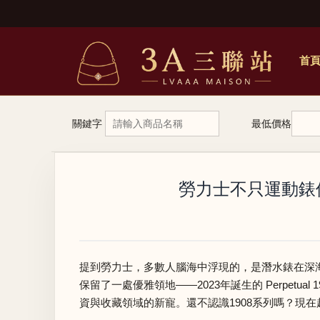
首
關鍵字
最低價格
勞力士不只運動錶值
提到勞力士，多數人腦海中浮現的，是潛水錶在深
保留了一處優雅領地——2023年誕生的 Perpe
資與收藏領域的新寵。還不認識1908系列嗎？現