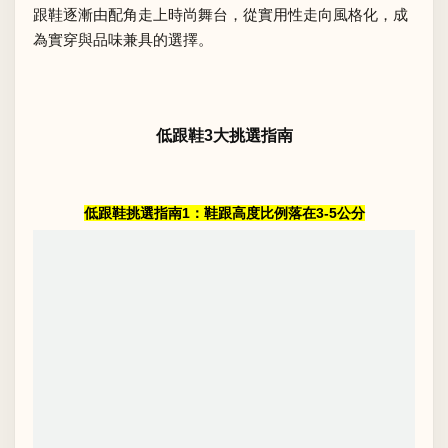
跟鞋逐漸由配角走上時尚舞台，從實用性走向風格化，成
為實穿與品味兼具的選擇。
低跟鞋3大挑選指南
低跟鞋挑選指南1：鞋跟高度比例落在3-5公分