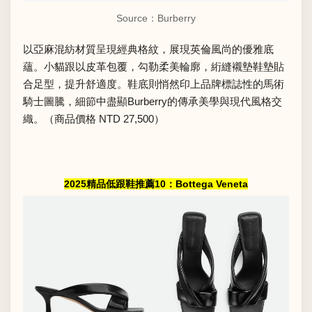
Source：Burberry
以亞麻混紡材質呈現經典格紋，展現英倫風尚的優雅底
蘊。小貓跟以皮革包覆，勾勒柔美輪廓，絎縫襯墊鞋墊貼
合足型，提升舒適度。鞋底則悄然印上品牌標誌性的馬術
騎士圖騰，細節中盡顯Burberry的傳承美學與現代風格交
織。（商品價格 NTD 27,500）
2025精品低跟鞋推薦10：Bottega Veneta