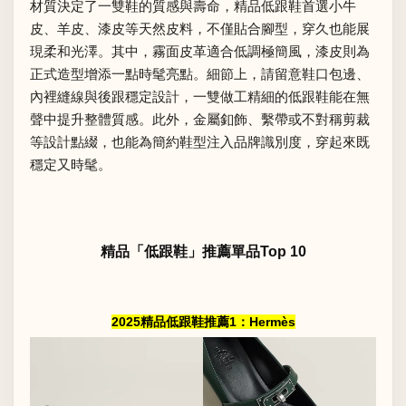
材質決定了一雙鞋的質感與壽命，精品低跟鞋首選小牛
皮、羊皮、漆皮等天然皮料，不僅貼合腳型，穿久也能展
現柔和光澤。其中，霧面皮革適合低調極簡風，漆皮則為
正式造型增添一點時髦亮點。細節上，請留意鞋口包邊、
內裡縫線與後跟穩定設計，一雙做工精細的低跟鞋能在無
聲中提升整體質感。此外，金屬釦飾、繫帶或不對稱剪裁
等設計點綴，也能為簡約鞋型注入品牌識別度，穿起來既
穩定又時髦。
精品「低跟鞋」推薦單品Top 10
2025精品低跟鞋推薦1：Hermès