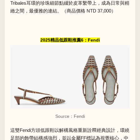
Tribales耳環的珍珠細節點綴於皮革繫帶上，成為日常與精
緻之間，最優雅的連結。（商品價格 NTD 37,000）
2025精品低跟鞋推薦6：Fendi
Source：Fendi
這雙Fendi方頭低跟鞋以解構風格重新詮釋經典設計，環繞
足部的飾帶結構感強烈，並以金屬FF標誌為視覺核心，中