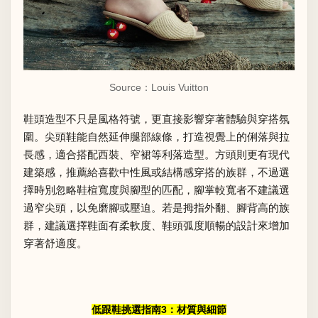
Source：Louis Vuitton
鞋頭造型不只是風格符號，更直接影響穿著體驗與穿搭氛
圍。尖頭鞋能自然延伸腿部線條，打造視覺上的俐落與拉
長感，適合搭配西裝、窄裙等利落造型。方頭則更有現代
建築感，推薦給喜歡中性風或結構感穿搭的族群，不過選
擇時別忽略鞋楦寬度與腳型的匹配，腳掌較寬者不建議選
過窄尖頭，以免磨腳或壓迫。若是拇指外翻、腳背高的族
群，建議選擇鞋面有柔軟度、鞋頭弧度順暢的設計來增加
穿著舒適度。
低跟鞋挑選指南3：材質與細節