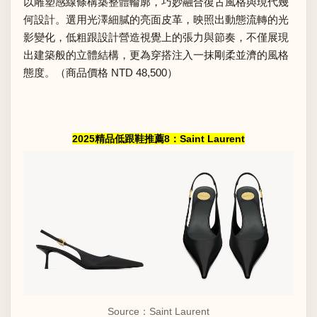
以雕塑感線條構築整體輪廓，巧妙融合復古風格與現代幾
何設計。選用光澤細膩的亮面皮革，映照出動態流轉的光
影變化，低粗跟設計營造視覺上的張力與節奏，不僅展現
出建築般的立體結構，更為穿搭注入一抹剛柔並濟的風格
態度。（商品價格 NTD 48,500）
2025精品低跟鞋推薦8：Saint Laurent
Source：Saint Laurent