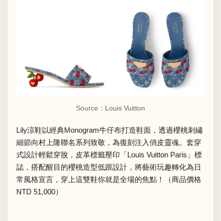
Source：Louis Vuitton
Lily涼鞋以經典Monogram牛仔布打造鞋面，透過櫻桃刺繡
細節向村上隆聯名系列致敬，為復刻注入俏皮靈魂。套穿
式設計輕鬆穿脫，皮革標籤壓印「Louis Vuitton Paris」標
誌，搭配醒目的櫻桃造型低跟設計，將藝術玩趣轉化為日
常風格宣言，穿上這雙鞋你就是全場的焦點！（商品價格
NTD 51,000）