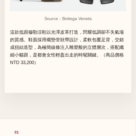
Source：Bottega Veneta
這款低跟穆勒涼鞋以光澤皮革打造，閃耀低調卻不失氣場
的質感。鞋面採用襯墊管狀帶設計，柔軟包覆足背，交錯
成扭結造型，為極簡線條注入雕塑般的立體層次，搭配纖
細小貓跟，是都會女性輕盈出走的時髦關鍵。（商品價格
NTD 33,200）
01