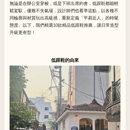
無論是在辦公室穿梭，或是下班出席約會，低跟鞋都能輕
鬆駕馭，優雅不失氣場，設計師們也看準這點，以各種不
同輪廓與材質玩出高級感，重新定義「平易近人」的時髦
態度。以下，我們精選10款精品低跟鞋推薦，讓日常造型
升級更有型！
低跟鞋的由來