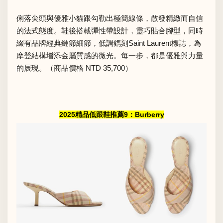
俐落尖頭與優雅小貓跟勾勒出極簡線條，散發精緻而自信
的法式態度。鞋後搭載彈性帶設計，靈巧貼合腳型，同時
綴有品牌經典鏈節細節，低調鐫刻Saint Laurent標誌，為
摩登結構增添金屬質感的微光。每一步，都是優雅與力量
的展現。（商品價格 NTD 35,700）
2025精品低跟鞋推薦9：Burberry