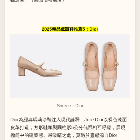
2025精品低跟鞋推薦5：Dior
Source：Dior
Dior為經典瑪莉珍鞋注入現代詮釋，Jolie Dior以裸色漆面
皮革打造，方形鞋頭與圓柱形5公分低跟相互呼應，展現
極簡中的建築感。最吸睛之處，莫過於靈感源自Dior