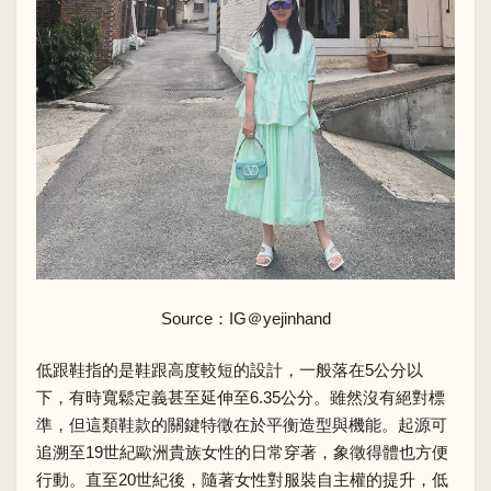
Source：IG
＠yejinhand
低跟鞋指的是鞋跟高度較短的設計，一般落在5公分以
下，有時寬鬆定義甚至延伸至6.35公分。雖然沒有絕對標
準，但這類鞋款的關鍵特徵在於平衡造型與機能。起源可
追溯至19世紀歐洲貴族女性的日常穿著，象徵得體也方便
行動。直至20世紀後，隨著女性對服裝自主權的提升，低