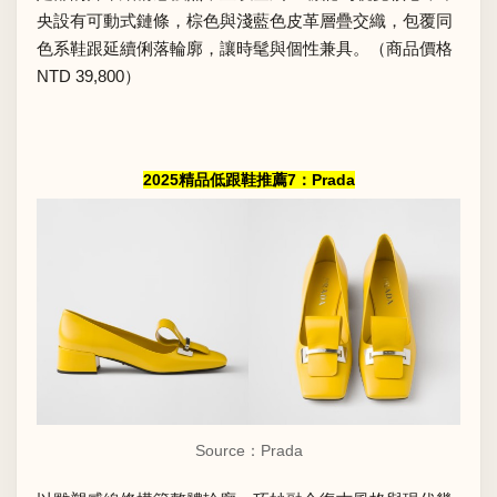
央設有可動式鏈條，棕色與淺藍色皮革層疊交織，包覆同
色系鞋跟延續俐落輪廓，讓時髦與個性兼具。（商品價格
NTD 39,800）
2025精品低跟鞋推薦7：Prada
Source：Prada