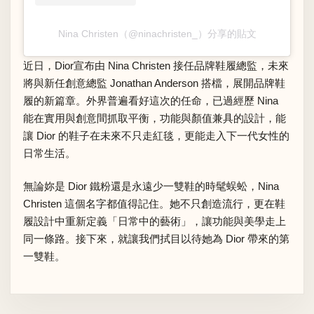
Nina Christen（@ninachristen_）分享的貼文
近日，Dior宣布由 Nina Christen 接任品牌鞋履總監，未來
將與新任創意總監 Jonathan Anderson 搭檔，展開品牌鞋
履的新篇章。外界普遍看好這次的任命，已過經歷 Nina
能在實用與創意間抓取平衡，功能與顏值兼具的設計，能
讓 Dior 的鞋子在未來不只走紅毯，更能走入下一代女性的
日常生活。
無論妳是 Dior 鐵粉還是永遠少一雙鞋的時髦蜈蚣，Nina
Christen 這個名字都值得記住。她不只創造流行，更在鞋
履設計中重新定義「日常中的藝術」，讓功能與美學走上
同一條路。接下來，就讓我們拭目以待她為 Dior 帶來的第
一雙鞋。