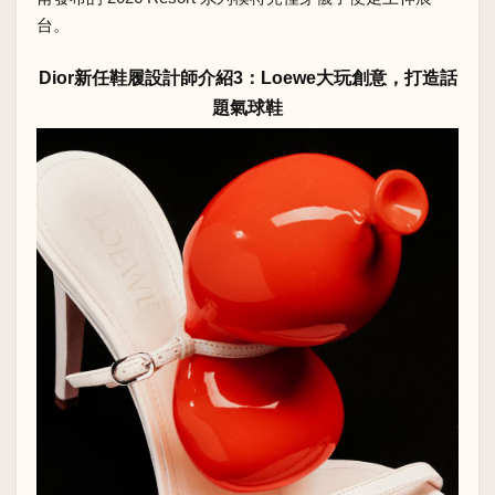
台。
Dior新任鞋履設計師介紹3：Loewe大玩創意，打造話
題氣球鞋