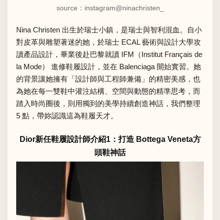
source：instagram
@ninachristen_
Nina Christen 出生於瑞士小鎮，是瑞士與智利混血。自小
對皮革與雕塑著迷的她，於瑞士 ECAL 藝術與設計大學攻
讀產品設計，畢業後赴巴黎就讀 IFM（Institut Français de
la Mode） 進修鞋履設計，並在 Balenciaga 開始實習。她
的背景讓她擁有「設計師與工程師兼備」的精密美感，也
為她在每一雙鞋中灌注結構、空間與動態的精準思考，而
踏入時尚圈後，則用獨到的美學持續創造神話，我們整理
5 點，帶妳認識這為鞋履天才。
Dior新任鞋履設計師介紹1：打造 Bottega Veneta方
頭鞋神話