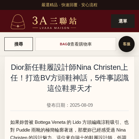
嚴選精品 · 快速回覆 · 安心流程
選單
0
查看購物車
搜尋
BAG
Dior新任鞋履設計師Nina Christen上
任！打造BV方頭鞋神話，5件事認識
這位鞋界天才
發布日期：2025-08-09
如果妳曾被 Bottega Veneta 的 Lido 方頭編織涼鞋吸引、也
對 Puddle 雨靴的極簡輪廓著迷，那麼妳已經感受過 Nina
Christen 的設計魅力。這位來自瑞士的鞋履設計師，低調