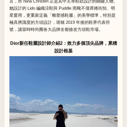
言，而 Nina Christen 正是其中主導鞋款設計的關鍵人物。
她設計的 Lido 編織涼鞋與 Puddle 雨靴不僅席捲街拍、明
星愛用，更重新定義「雕塑感鞋履」的美學標準，特別是
極具辨識度的方頭設計，堪稱 2019 年後的鞋界代表符
號，讓當時時尚圈各大品牌全都搶攻方頭鞋市場。
Dior新任鞋履設計師介紹2：效力多個頂尖品牌，累積
設計根基