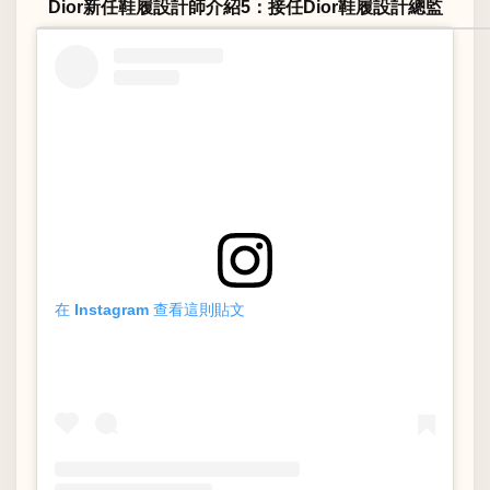
Dior新任鞋履設計師介紹5：接任Dior鞋履設計總監
在 Instagram 查看這則貼文