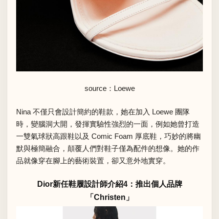
source：Loewe
Nina 不僅只會設計簡約的鞋款，她在加入 Loewe 團隊
時，變腦洞大開，發揮實驗性強烈的一面，例如她曾打造
一雙氣球狀高跟鞋以及 Comic Foam 厚底鞋，巧妙的將幽
默與極簡融合，顛覆人們對鞋子僅為配件的想像。她的作
品就像穿在腳上的藝術裝置，卻又意外地實穿。
Dior新任鞋履設計師介紹4：推出個人品牌
「Christen」