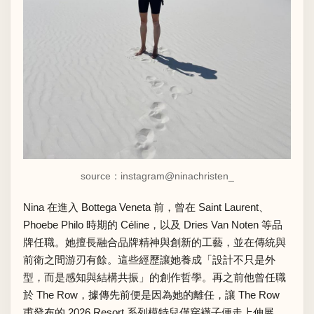
source：instagram
@ninachristen_
Nina 在進入 Bottega Veneta 前，曾在 Saint Laurent、
Phoebe Philo 時期的 Céline，以及 Dries Van Noten 等品
牌任職。她擅長融合品牌精神與創新的工藝，並在傳統與
前衛之間游刃有餘。這些經歷讓她養成「設計不只是外
型，而是感知與結構共振」的創作哲學。再之前他曾任職
於 The Row，據傳先前便是因為她的離任，讓 The Row
甫發布的 2026 Resort 系列模特兒僅穿襪子便走上伸展