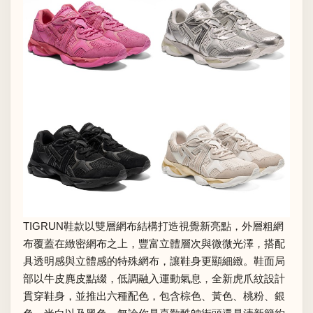
TIGRUN鞋款以雙層網布結構打造視覺新亮點，外層粗網
布覆蓋在緻密網布之上，豐富立體層次與微微光澤，搭配
具透明感與立體感的特殊網布，讓鞋身更顯細緻。鞋面局
部以牛皮麂皮點綴，低調融入運動氣息，全新虎爪紋設計
貫穿鞋身，並推出六種配色，包含棕色、黃色、桃粉、銀