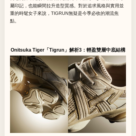
屬印記，也能瞬間拉升造型質感。對於追求風格與實用並
重的時髦女子來說，TIGRUN無疑是今季必收的潮流焦
點。
Onitsuka Tiger「Tigrun」解析3：輕盈雙層中底結構