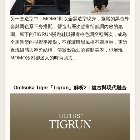
另一套造型中，MOMO則以全黑造型現身，寬鬆的黑色外
套與同色系下身搭配，營造出層次豐富卻低調內斂的氛
圍。腳下的TIGRUN慢跑鞋以裸膚棕色調突顯層次，成為
全黑造型的視覺平衡點，不僅讓暗黑風格不顯厚重，更透
過流線感與輕盈結構，傳遞出強烈的運動美學，也展現
MOMO冷冽卻迷人的時尚張力。
Onitsuka Tiger「Tigrun」解析2：復古與現代融合