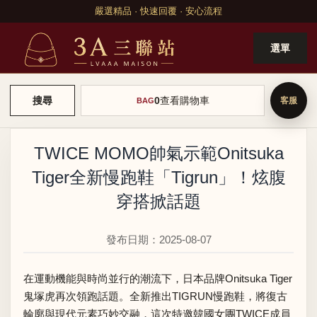
嚴選精品 · 快速回覆 · 安心流程
選單
0
查看購物車
搜尋
BAG
TWICE MOMO帥氣示範Onitsuka
Tiger全新慢跑鞋「Tigrun」！炫腹
穿搭掀話題
發布日期：2025-08-07
在運動機能與時尚並行的潮流下，日本品牌Onitsuka Tiger
鬼塚虎再次領跑話題。全新推出TIGRUN慢跑鞋，將復古
輪廓與現代元素巧妙交融，這次特邀韓國女團TWICE成員