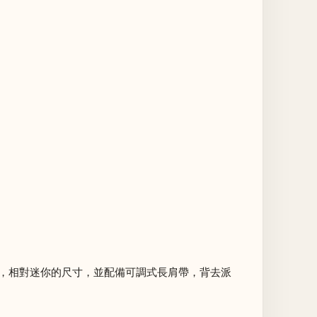
關，相對迷你的尺寸，並配備可調式長肩帶，背去派