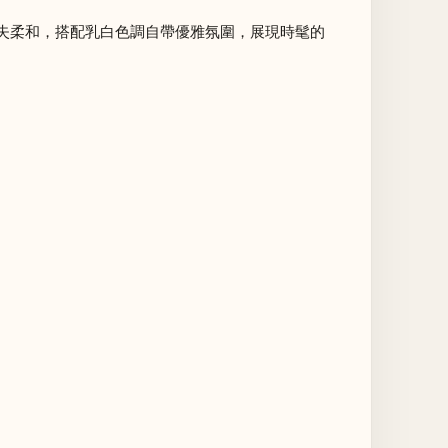
失柔和，搭配乳白色調自帶優雅氛圍，展現時髦的