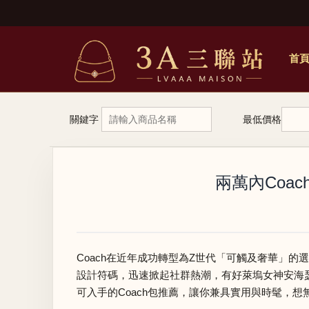
首
關鍵字
最低價格
兩萬內Coa
Coach在近年成功轉型為Z世代「可觸及奢華」的選項
設計符碼，迅速掀起社群熱潮，有好萊塢女神安海瑟薇
可入手的Coach包推薦，讓你兼具實用與時髦，