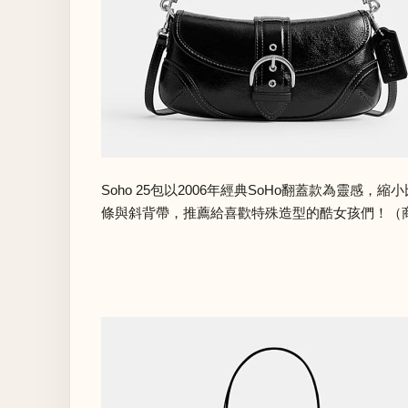
Soho 25包以2006年經典SoHo翻蓋款為
條與斜背帶，推薦給喜歡特殊造型的酷女孩們！（商品價格