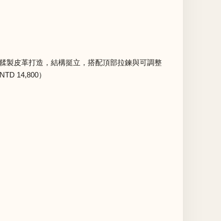
。以棒球手套鞣製皮革打造，結構挺立，搭配頂部拉鍊與可調整
14,800）