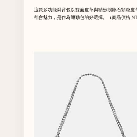
這款多功能斜背包以雙面皮革與精緻鵝卵石顆粒皮
都會魅力，是作為通勤包的好選擇。（商品價格 NTD 