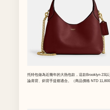
托特包做為近幾年的大熱包款，這款Brooklyn
論肩背、斜背手提都適合。（商品價格 NTD 11,80