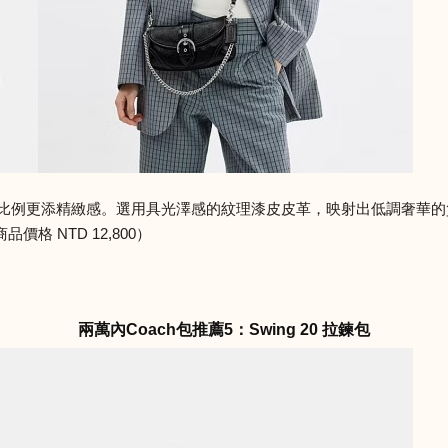
靈感，縮小比例更添精緻感。選用具光澤感的紋理漆皮皮革，映射出低調奢
 NTD 12,800）
兩萬內Coach包推薦5：Swing 20 拉鍊包