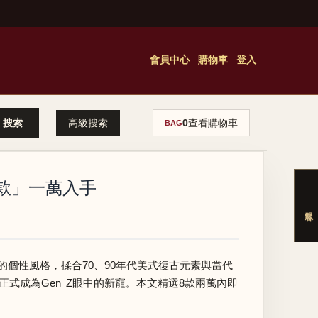
會員中心
購物車
登入
高級搜索
0
查看購物車
BAG
這款」一萬入手
識度的個性風格，揉合70、90年代美式復古元素與當代
式成為Gen Z眼中的新寵。本文精選8款兩萬內即