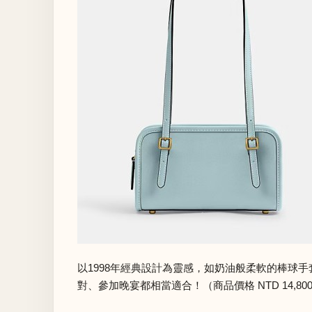
以1998年經典設計為靈感，如奶油般柔軟的棒球
對、參加晚宴都相當適合！（商品價格 NTD 14,80