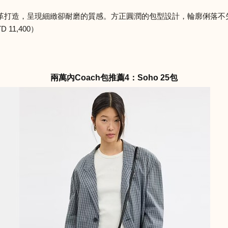
革打造，呈現細緻卻耐磨的質感。方正圓潤的包型設計，輪廓俐落不
11,400）
兩萬內Coach包推薦4：Soho 25包