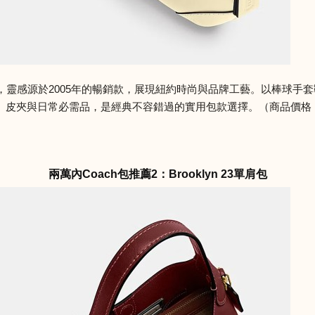
Originals系列，靈感源於2005年的暢銷款，展現紐約時尚與品牌工藝
夾與日常必需品，是經典不容錯過的實用包款選擇。（商品價格 NTD 
兩萬內Coach包推薦2：Brooklyn 23單肩包