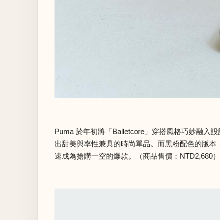
Puma 於年初將「Balletcore」穿搭風格巧妙融
出甜美與率性兼具的時尚單品。而黑粉配色的版本，
速成為搶購一空的爆款。（商品售價：NTD2,680）