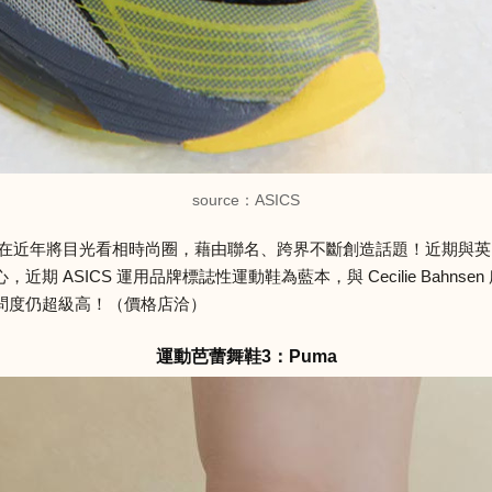
source：ASICS
近年將目光看相時尚圈，藉由聯名、跨界不斷創造話題！近期與英國設計師 
S 運用品牌標誌性運動鞋為藍本，與 Cecilie Bahnsen 所合作推出的「
問度仍超級高！（價格店洽）
運動芭蕾舞鞋3：Puma