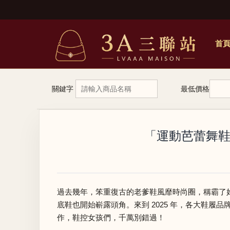
首
關鍵字
最低價格
「運動芭蕾舞鞋
過去幾年，笨重復古的老爹鞋風靡時尚圈，稱霸了好幾
底鞋也開始嶄露頭角。來到 2025 年，各大鞋
作，鞋控女孩們，千萬別錯過！