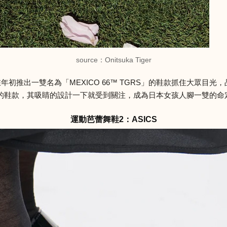
source：Onitsuka Tiger
er，在年初推出一雙名為「MEXICO 66™ TGRS」的鞋款抓住大眾目
款，其吸睛的設計一下就受到關注，成為日本女孩人腳一雙的命定鞋。
運動芭蕾舞鞋2：ASICS