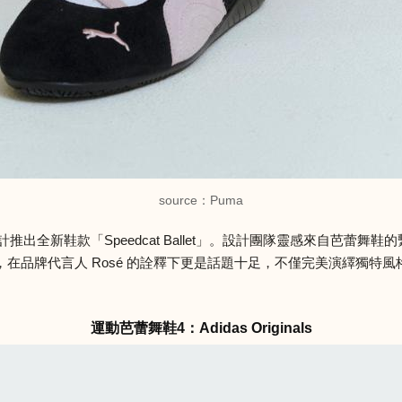
source：Puma
入設計推出全新鞋款「Speedcat Ballet」。設計團隊靈感來自芭蕾舞
在品牌代言人 Rosé 的詮釋下更是話題十足，不僅完美演繹獨特
運動芭蕾舞鞋4：Adidas Originals