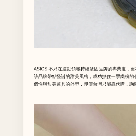
ASICS 不只在運動領域持續鞏固品牌的專業度，更在
該品牌帶點怪誕的甜美風格，成功抓住一票鐵粉的心，近期 ASIC
個性與甜美兼具的外型，即便台灣只能靠代購，詢