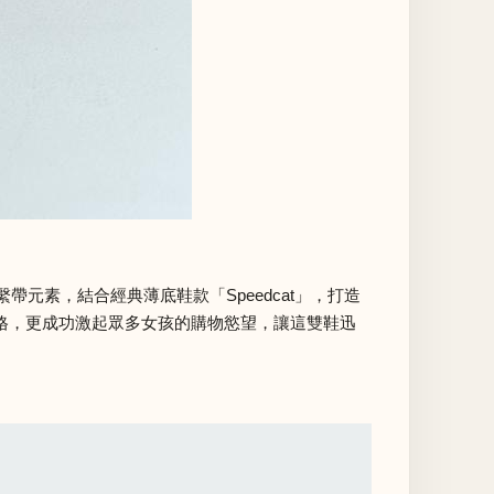
鞋的繫帶元素，結合經典薄底鞋款「Speedcat」，打造
風格，更成功激起眾多女孩的購物慾望，讓這雙鞋迅