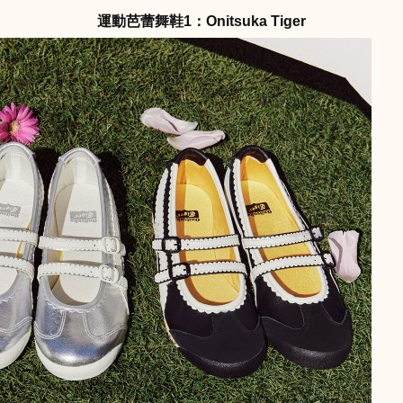
運動芭蕾舞鞋1：Onitsuka Tiger