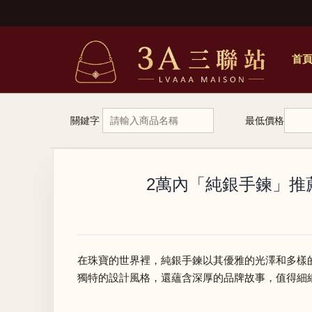
首
關鍵字
最低價格
2萬內「純銀手鍊」推薦
在珠寶的世界裡，純銀手鍊以其優雅的光澤和多樣
獨特的設計風格，還蘊含深厚的品牌故事，值得細