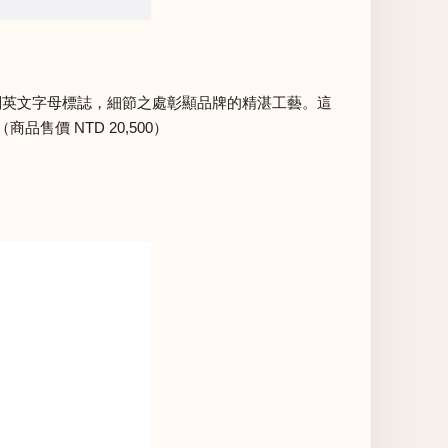
 篆刻英文字母標誌，細節之處彰顯品牌的精湛工藝。這
價 NTD 20,500）