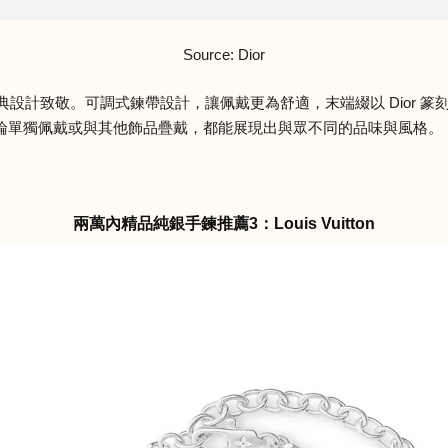
Source: Dior
牌經典設計致敬。可調式鍊帶設計，讓佩戴更為舒適，末端綴以 Dior
獨佩戴或與其他飾品疊戴，都能展現出與眾不同的品味與風格。（商品售
兩萬內精品純銀手鍊推薦3：Louis Vuitton