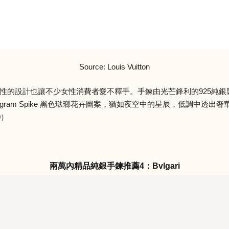
Source: Louis Vuitton
，但其中性的設計也讓不少女性消費者愛不釋手。手鍊由光芒鋒利的925
nogram Spike 黑色琺瑯花卉圖案，猶如夜空中的星辰，低調中
0）
兩萬內精品純銀手鍊推薦4：Bvlgari