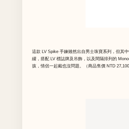
這款 LV Spike 手鍊雖然出自男士珠寶系列
綴，搭配 LV 標誌牌及吊飾，以及間隔排列的 Mo
孩，情侶一起戴也沒問題。（商品售價 NTD 27,10