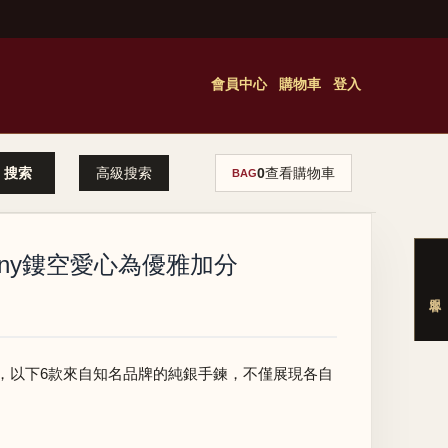
會員中心
購物車
登入
高級搜索
0
查看購物車
BAG
any鏤空愛心為優雅加分
，以下6款來自知名品牌的純銀手鍊，不僅展現各自