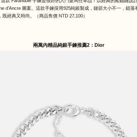
 包，這款 Farandole 手鍊是很好的入門愛馬仕單品！以經典的船錨鏈設計，
ne d’Ancre 圖案。這款手鍊採用925純銀製成，鏈節大小不一
典又時尚。（商品售價 NTD 27,100）
兩萬內精品純銀手鍊推薦2：Dior