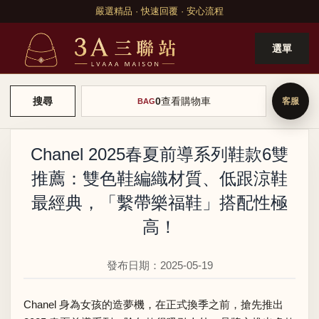
嚴選精品 · 快速回覆 · 安心流程
選單
0
查看購物車
搜尋
BAG
Chanel 2025春夏前導系列鞋款6雙
推薦：雙色鞋編織材質、低跟涼鞋
最經典，「繫帶樂福鞋」搭配性極
高！
發布日期：2025-05-19
Chanel 身為女孩的造夢機，在正式換季之前，搶先推出