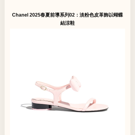
Chanel 2025春夏前導系列02：淡粉色皮革飾以蝴蝶
結涼鞋