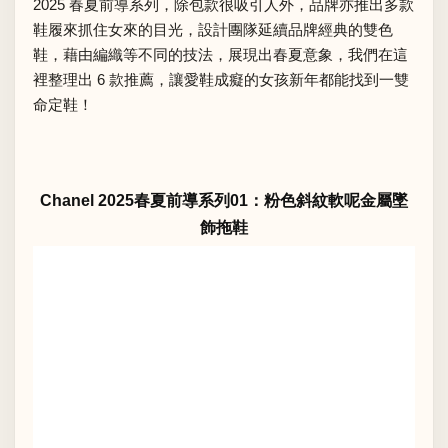
2025 春夏前導系列，除包款很吸引人外，品牌亦推出多款
鞋履來抓住女來的目光，設計團隊延續品牌經典的雙色
鞋，藉由編織等不同的技法，展現出春夏意象，我們在這
裡整理出 6 款推薦，讓愛鞋成癡的女孩新年都能找到一雙
命定鞋！
Chanel 2025春夏前導系列01：粉色斜紋軟呢金屬墜
飾拖鞋