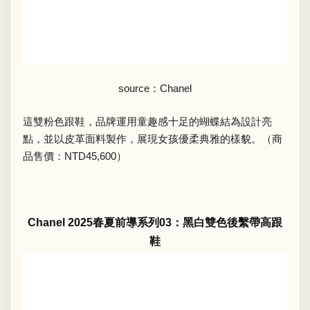
source：Chanel
這雙粉色跟鞋，品牌運用童趣感十足的蝴蝶結為設計亮
點，並以皮革面料製作，展現女孩優柔典雅的樣貌。（商
品售價：NTD45,600）
Chanel 2025春夏前導系列03：黑白雙色後繫帶高跟
鞋