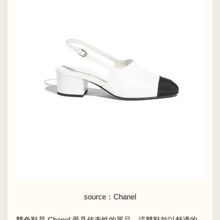
source：Chanel
雙色鞋是 Chanel 最具代表性的單品，這雙鞋款以舒適的