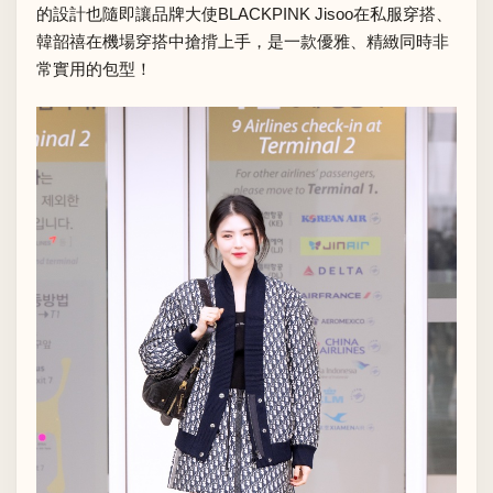
的設計也隨即讓品牌大使BLACKPINK Jisoo在私服穿搭、
韓韶禧在機場穿搭中搶揹上手，是一款優雅、精緻同時非
常實用的包型！