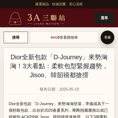
嚴選精品 · 快速回覆 · 安心流程
選單
0
查看購物車
搜尋
BAG
Dior全新包款「D-Journey」來勢洶
洶！3大看點：柔軟包型緊握趨勢，
Jisoo、韓韶禧都搶揹
發布日期：2025-05-19
Dior全新包款「D-Journey」來勢洶洶登場，準備成為下一
個秒殺包款，出自於2025春夏系列，剛剛熱騰騰推出就已
經被BLACKPINK Jisoo、韓韶禧接連搶揹， 以下3個重點