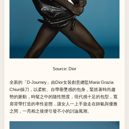
Source: Dior
全新的「D-Journey」由Dior女裝創意總監Maria Grazia
Chiuri操刀，以柔軟、自帶垂墜感的包身，緊抓著時尚趨
勢的脈動，時髦之中的隨性態度，現代感十足的包型，寬
肩背帶打造的率性姿態，讓女人一上手遊走在帥氣與優雅
之間，一亮相之後便引發不小的討論風潮。