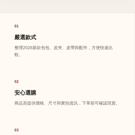
01
嚴選款式
整理2026新款包包、皮夾、皮帶與配件，方便快速比
較。
02
安心選購
商品頁提供價格、尺寸與實拍資訊，下單前可確認現貨。
03