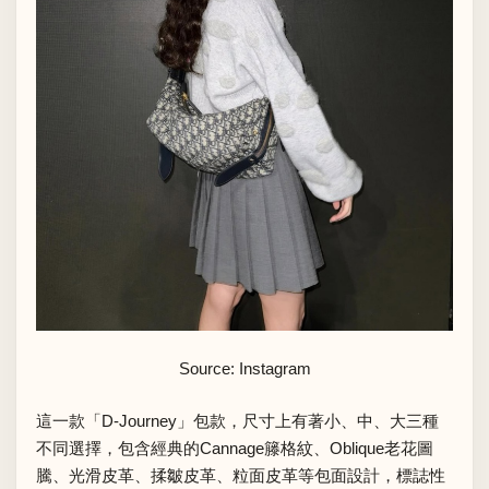
Source: Instagram
這一款「D-Journey」包款，尺寸上有著小、中、大三種
不同選擇，包含經典的Cannage籐格紋、Oblique老花圖
騰、光滑皮革、揉皺皮革、粒面皮革等包面設計，標誌性